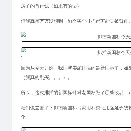
房子的首付钱（如果有的话）。
但我真是万万没想到，如今买个排插都可能会被背刺
因为从今天开始，我国就实施排插的最新
国标
了，如
（我真的刚买。。。）。
所以，这次排插的新国标针对老国标做了哪些改动，
咱们也去翻了下排插新国标《家用和类似用途延长线插座安
化。