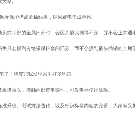
救大命。
接触无保护措施的插线板，结果被电击成重伤。
插头前半部的金属部分时，会因为插头插得不深，并不会正常通
的手只会摸到有绝缘保护套的部分，而不会摸到插头插销的金属
被裹进插头，接触内部带电部件，引发电器使用故障。
标准升级、测试方法迭代，以及标识标签内容的完善，大家有兴