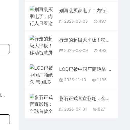
别再乱买家电了：内行人只看这5个点
2025-08-05
497
行走的超级大平板！移动智慧屏上半年销量大涨45%
2025-08-09
493
LCD已被中国厂商绝杀 韩国LG面板业务4年来终于赚钱了
2025-11-10
1,135
电，
影石正式官宣影翎：全球首款全景无人机来了
2025-07-31
827