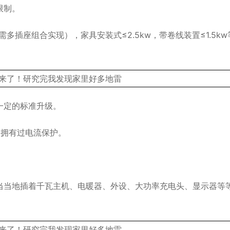
限制。
多插座组合实现），家具安装式≤2.5kw，带卷线装置≤1.5kw
一定的标准升级。
制拥有过电流保护。
当当地插着千瓦主机、电暖器、外设、大功率充电头、显示器等