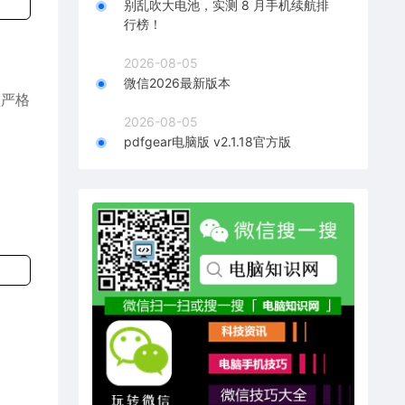
别乱吹大电池，实测 8 月手机续航排
行榜！
2026-08-05
微信2026最新版本
须严格
2026-08-05
pdfgear电脑版 v2.1.18官方版