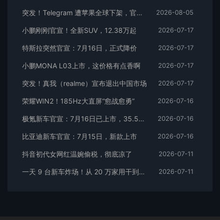
突发！Telegram 遭苹果全球下架，官方回应
2026-08-05
小鹏刚刚官宣！全新SUV，12.38万起
2026-07-17
特斯拉突然官宣：7月16日，正式降价
2026-07-17
小鹏MONA L03上市，这价格有点香啊
2026-07-17
突发！真我（realme）宣布退出中国市场
2026-07-17
荣耀WIN2！185Hz大直屏“愈战愈勇”
2026-07-16
极氪新车官宣：7月16日已上市，35.5万元起
2026-07-16
比亚迪新车官宣：7月15日，新款上市
2026-07-16
抖音初代女网红温婉偷税，彻底凉了
2026-07-11
一天 9 台新车炸场！从 20 万家用干到千万超跑，全价位全覆盖
2026-07-11