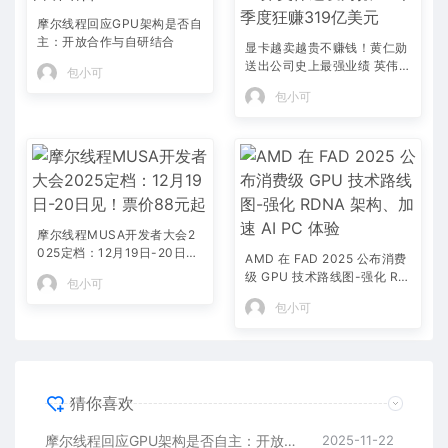
摩尔线程回应GPU架构是否自
主：开放合作与自研结合
显卡越卖越贵不赚钱！黄仁勋
送出公司史上最强业绩 英伟达
包小可
发财报：1个季度狂赚319亿
包小可
美元
摩尔线程MUSA开发者大会2
025定档：12月19日-20日
AMD 在 FAD 2025 公布消费
见！票价88元起
级 GPU 技术路线图-强化 RD
包小可
NA 架构、加速 AI PC 体验
包小可
猜你喜欢
摩尔线程回应GPU架构是否自主：开放合作与自研结合
2025-11-22