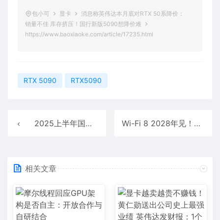
包小可
显卡
消息称英伟达本月底对RTX 50系降价：
销量不佳 库存挤压！国行新版5090想降价难
https://www.baoxiaoke.com/article/17235.html
RTX 5090
RTX5090
2025上半年国内电竞显示器线上销量大涨40%：HKC独占鳌头
Wi-Fi 8 2028年见！不怕堵塞干扰 始终稳定如一
相关文章