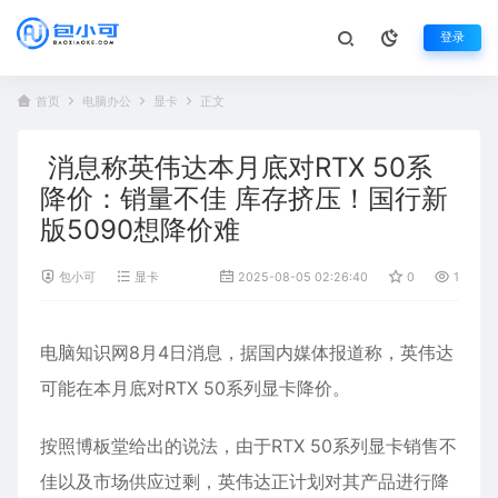
登录
首页
电脑办公
显卡
正文
消息称英伟达本月底对RTX 50系
降价：销量不佳 库存挤压！国行新
版5090想降价难
包小可
显卡
2025-08-05 02:26:40
0
1,269
电脑知识网8月4日消息，据国内媒体报道称，英伟达
可能在本月底对RTX 50系列显卡降价。
按照博板堂给出的说法，由于RTX 50系列显卡销售不
佳以及市场供应过剩，英伟达正计划对其产品进行降