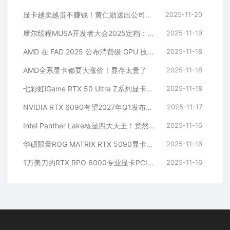
显卡越卖越贵不赚钱！黄仁勋送出公司史上最强业绩 英伟达发财报：1个季度狂赚319亿美元
2025-11-20
摩尔线程MUSA开发者大会2025定档：12月19日-20日见！票价88元起
2025-11-19
AMD 在 FAD 2025 公布消费级 GPU 技术路线图-强化 RDNA 架构、加速 AI PC 体验
2025-11-18
AMD全系显卡都要大涨价！显存太贵了
2025-11-18
七彩虹iGame RTX 50 Ultra Z系列显卡首发2749元起：隐藏式无线供电设计
2025-11-18
NVIDIA RTX 6090有望2027年Q1发布！但还要看RTX 50 Super
2025-11-17
Intel Panther Lake核显四大天王！竟然有掌机专供
2025-11-16
华硕限量ROG MATRIX RTX 5090显卡上架：溢价足足一倍
2025-11-16
1万美刀的RTX RPO 6000专业显卡PCIe接口损坏变砖！维修几率为零
2025-11-16