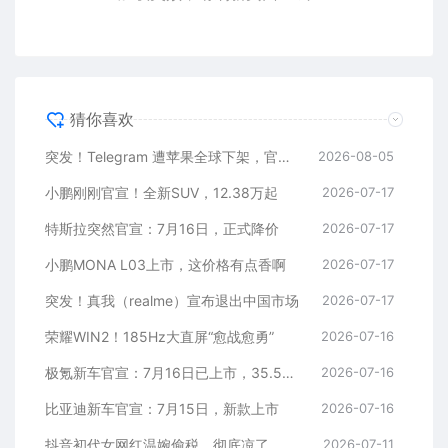
猜你喜欢
突发！Telegram 遭苹果全球下架，官方回应
2026-08-05
小鹏刚刚官宣！全新SUV，12.38万起
2026-07-17
特斯拉突然官宣：7月16日，正式降价
2026-07-17
小鹏MONA L03上市，这价格有点香啊
2026-07-17
突发！真我（realme）宣布退出中国市场
2026-07-17
荣耀WIN2！185Hz大直屏“愈战愈勇”
2026-07-16
极氪新车官宣：7月16日已上市，35.5万元起
2026-07-16
比亚迪新车官宣：7月15日，新款上市
2026-07-16
抖音初代女网红温婉偷税，彻底凉了
2026-07-11