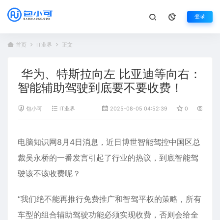
登录
首页
IT业界
正文
华为、特斯拉向左 比亚迪等向右：
智能辅助驾驶到底要不要收费！
包小可
IT业界
2025-08-05 04:52:39
0
1,020
电脑知识网8月4日消息，近日博世智能驾控中国区总
裁吴永桥的一番发言引起了行业的热议，到底
智能驾
驶
该不该收费呢？
“我们绝不能再推行免费推广和智驾平权的策略，所有
车型的组合辅助驾驶功能必须实现收费，否则会给全