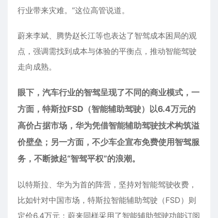
行业带来灾难。”这位高管说道。
蔚来李斌、腾势赵长江等也表达了智驾成本困局的观
点，强调需找到成本与体验的平衡点，推动智能驾驶
走向成熟。
眼下，汽车行业的智驾呈现了不同的商业模式，一
方面，特斯拉FSD（智能辅助驾驶）以6.4万元的
高价占据市场，
华为
凭借智能辅助驾驶技术构筑溢
价壁垒；另一方面，不少车企宣布免费使用智驾服
务，不断掀起“智驾平权”的浪潮。
以特斯拉、华为为首的阵营，坚持对智能驾驶收费，
比如针对中国市场，特斯拉智能辅助驾驶（FSD）则
定价6.4万元；蔚来同样采用了智能辅助驾驶功能订阅