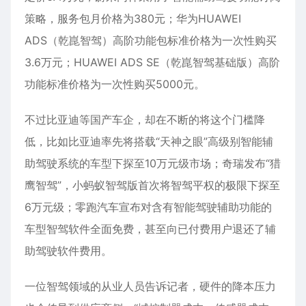
策略，服务包月价格为380元；华为HUAWEI
ADS（乾崑智驾）高阶功能包标准价格为一次性购买
3.6万元；HUAWEI ADS SE（乾崑智驾基础版）高阶
功能标准价格为一次性购买5000元。
不过比亚迪等国产车企，却在不断的将这个门槛降
低，比如比亚迪率先将搭载“天神之眼”高级别智能辅
助驾驶系统的车型下探至10万元级市场；奇瑞发布“猎
鹰智驾”，小蚂蚁智驾版首次将智驾平权的极限下探至
6万元级；零跑汽车宣布对含有智能驾驶辅助功能的
车型智驾软件全面免费，甚至向已付费用户退还了辅
助驾驶软件费用。
一位智驾领域的从业人员告诉记者，硬件的降本压力