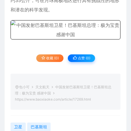
约35公斤，可在月球南极地区进行具有挑战性的地形
和潜在的科学发现。
收藏 (0)
点赞 (
0
)
包小可
天文航天
中国发射巴基斯坦卫星！巴基斯坦总
理：极为宝贵 感谢中国
https://www.baoxiaoke.com/article/17269.html
卫星
巴基斯坦