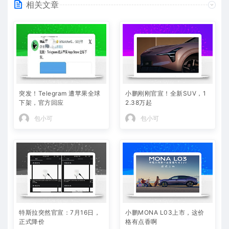
相关文章
突发！Telegram 遭苹果全球
小鹏刚刚官宣！全新SUV，1
下架，官方回应
2.38万起
包小可
包小可
特斯拉突然官宣：7月16日，
小鹏MONA L03上市，这价
正式降价
格有点香啊