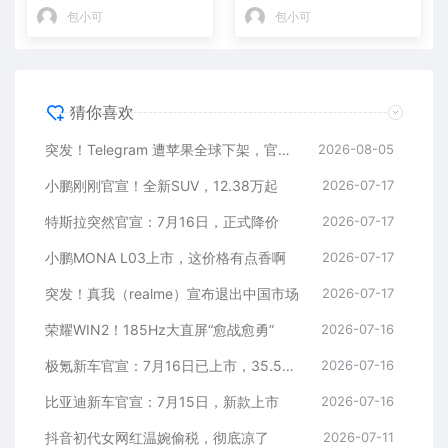
包小可
包小可
猜你喜欢
突发！Telegram 遭苹果全球下架，官方回应
2026-08-05
小鹏刚刚官宣！全新SUV，12.38万起
2026-07-17
特斯拉突然官宣：7月16日，正式降价
2026-07-17
小鹏MONA L03上市，这价格有点香啊
2026-07-17
突发！真我（realme）宣布退出中国市场
2026-07-17
荣耀WIN2！185Hz大直屏“愈战愈勇”
2026-07-16
极氪新车官宣：7月16日已上市，35.5万元起
2026-07-16
比亚迪新车官宣：7月15日，新款上市
2026-07-16
抖音初代女网红温婉偷税，彻底凉了
2026-07-11