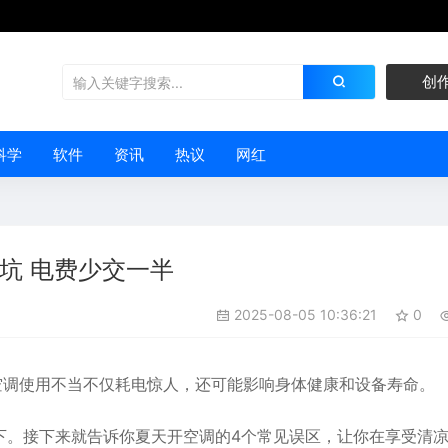
创
科学
软件
资讯
热议
网红
坑 电费少交一半
2025-08-05 10:36:21
0
空调使用不当不仅耗电惊人，还可能影响身体健康和设备寿命。
下。接下来就告诉你夏天开空调的4个常见误区，让你在享受清