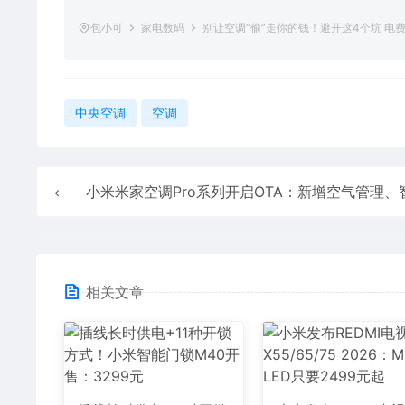
包小可
家电数码
别让空调“偷”走你的钱！避开这4个坑 电
中央空调
空调
小米米家空调Pro系列开启OTA：新增空气管理、智能气流联动功
相关文章