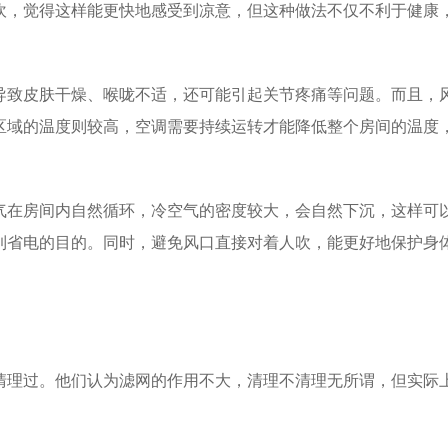
吹，觉得这样能更快地感受到凉意，但这种做法不仅不利于健康
导致皮肤干燥、喉咙不适，还可能引起关节疼痛等问题。而且，
区域的温度则较高，空调需要持续运转才能降低整个房间的温度
气在房间内自然循环，冷空气的密度较大，会自然下沉，这样可
到省电的目的。同时，避免风口直接对着人吹，能更好地保护身
清理过。他们认为滤网的作用不大，清理不清理无所谓，但实际