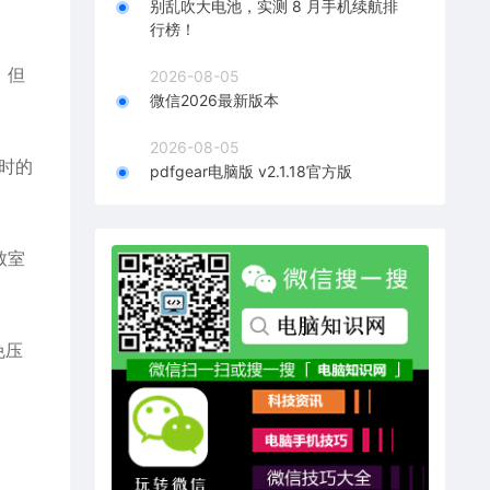
别乱吹大电池，实测 8 月手机续航排
行榜！
，但
2026-08-05
微信2026最新版本
2026-08-05
时的
pdfgear电脑版 v2.1.18官方版
致室
免压