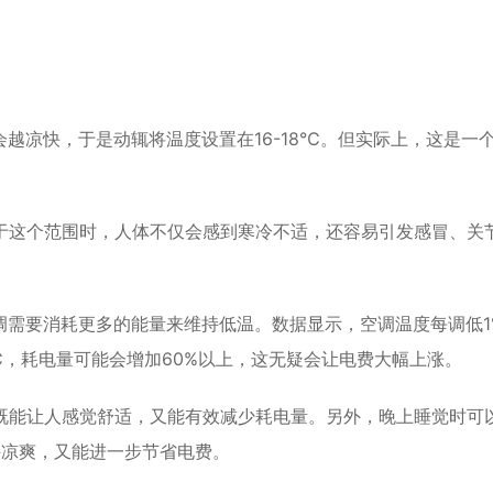
越凉快，于是动辄将温度设置在16-18℃。但实际上，这是一
低于这个范围时，人体不仅会感到寒冷不适，还容易引发感冒、关
调需要消耗更多的能量来维持低温。数据显示，空调温度每调低
℃，耗电量可能会增加60%以上，这无疑会让电费大幅上涨。
度既能让人感觉舒适，又能有效减少耗电量。另外，晚上睡觉时可
持凉爽，又能进一步节省电费。