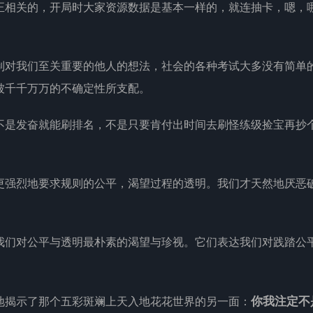
正相关的，开局时大家资源数据是基本一样的，就连抽卡，嗯，
制对我们至关重要的他人的想法，社会的各种考试大多没有简单
被千千万万的不确定性所支配。
不是发奋就能刷排名，不是只要肯付出时间去刷怪练级捡宝再抄
更强烈地要求规则的公平，渴望过程的透明。我们才天然地厌恶
我们对公平与透明最朴素的渴望与珍视。它们表达我们对践踏公
地揭示了那个五彩斑斓上天入地花花世界的另一面：
你我注定不