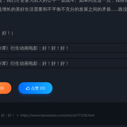
能，我们才更要为后天的公平一直战斗。如果同意这一点，我猜
益增长的美好生活需要和不平衡不充分的发展之间的矛盾……路
。
！好！）
0)
点赞 (
0
)
！好！好！
https://www.baoxiaoke.com/article/17328.html