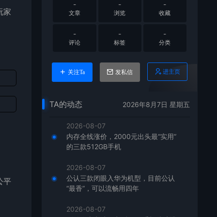
-
-
-
玩家
文章
浏览
收藏
-
-
-
评论
标签
分类
进主页
关注Ta
发私信
TA的动态
2026年8月7日 星期五
2026-08-07
内存全线涨价，2000元出头最“实用”
的三款512GB手机
2026-08-07
公认三款闭眼入华为机型，目前公认
公平
“最香”，可以流畅用四年
2026-08-07