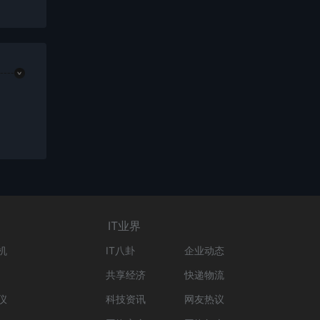
IT业界
机
IT八卦
企业动态
共享经济
快递物流
仪
科技资讯
网友热议