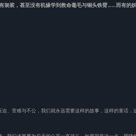
有袈裟，甚至没有机缘学到救命毫毛与铜头铁臂……而有的
压迫、苦难与不公，我们就永远需要这样的故事，这样的童话，