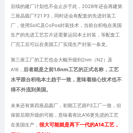
后续的建厂计划也不会止步于此，2028年还会再建第
三座晶圆厂F21 P3，同时还会有配套的先进封装工
厂，使用SoIC及CoPos封装技术，当前台积电在美国
生产的先进工艺芯片还需要运回本土封装，等配套工
厂完工后可以在美国工厂实现生产封装一条龙。
第三座工厂的工艺也会大幅升级到2nm（N2）及
A16，
后者就是之前1.6nm工艺的正式名称，工艺
水平跟台积电本土趋于一致，意味着核心技术也不
得不外流到美国。
未来还有第四座晶圆厂，初期工艺跟P3工厂一致，但
保留后期升级的可能，意味着有比A16更先进的工艺
在美国生产，
很大可能就是再下一代的A14工艺，