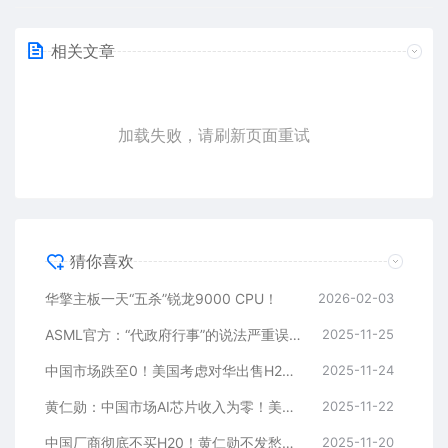
相关文章
加载失败，请刷新页面重试
猜你喜欢
华擎主板一天“五杀”锐龙9000 CPU！
2026-02-03
ASML官方：“代政府行事”的说法严重误导！
2025-11-25
中国市场跌至0！美国考虑对华出售H200 性能2倍于H20：英伟达回应
2025-11-24
黄仁勋：中国市场AI芯片收入为零！美国考虑允许英伟达对华出售H200 性能2倍于H20
2025-11-22
中国厂商彻底不买H20！黄仁勋不发愁：AI无泡沫 手握5000亿美元订单
2025-11-20