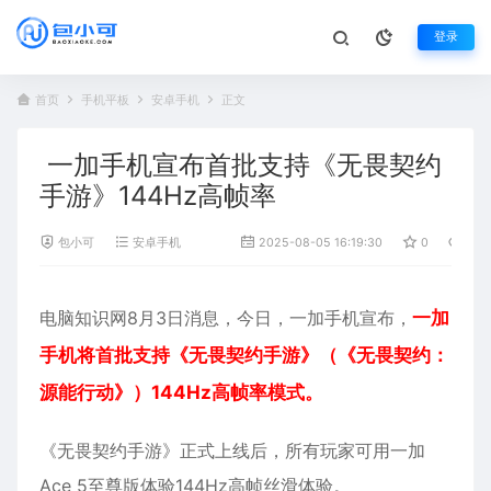
登录
首页
手机平板
安卓手机
正文
一加手机宣布首批支持《无畏契约
手游》144Hz高帧率
包小可
安卓手机
2025-08-05 16:19:30
0
540
电脑知识网8月3日消息，今日，
一加
手机宣布，
一加
手机将首批支持《无畏契约手游》（《无畏契约：
源能行动》）144Hz高帧率模式。
《无畏契约手游》正式上线后，所有玩家可用一加
Ace 5至尊版体验144Hz高帧丝滑体验。