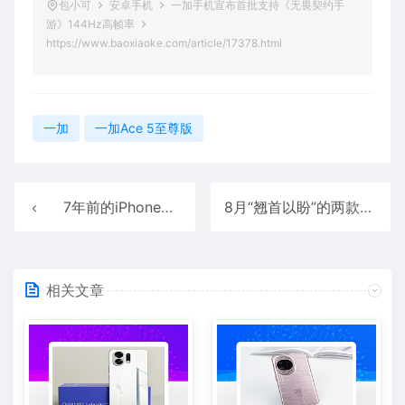
包小可
安卓手机
一加手机宣布首批支持《无畏契约手
游》144Hz高帧率
https://www.baoxiaoke.com/article/17378.html
一加
一加Ace 5至尊版
7年前的iPhone凭什么被炒成千元神机！二手iPhone XS受年轻人追捧 比安卓旗舰更好用
8月“翘首以盼”的两款新手机
相关文章