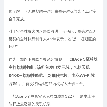
据了解，《无畏契约手游》由拳头游戏与光子工作室
合作完成。
对于将全球爆火的射击端游进行移动化，拳头游戏无
畏契约全球执行制作人Andy表示，这“是一项艰巨的
挑战”。
作为一加旗下首款至尊系列旗舰，
一加Ace 5至尊版
主打旗舰性能，该机首发电竞三芯，包括天玑
9400+旗舰性能芯、灵犀触控芯、电竞Wi-Fi芯
片G1，
并首次将风驰游戏内核写入天玑平台。
一加Ace 5至尊版安兔兔总成绩超322万，是史上性
能释放最激进的天玑机型。