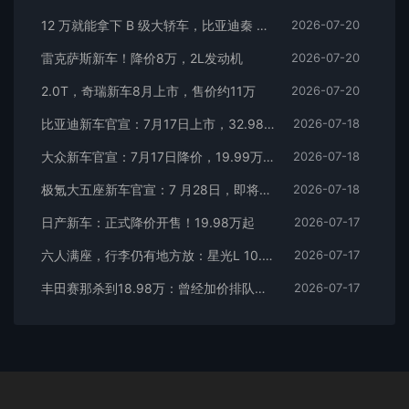
12 万就能拿下 B 级大轿车，比亚迪秦 MAX 直接打乱合资定价逻辑
2026-07-20
雷克萨斯新车！降价8万，2L发动机
2026-07-20
2.0T，奇瑞新车8月上市，售价约11万
2026-07-20
比亚迪新车官宣：7月17日上市，32.98万元
2026-07-18
大众新车官宣：7月17日降价，19.99万元起
2026-07-18
极氪大五座新车官宣：7 月28日，即将上市
2026-07-18
日产新车：正式降价开售！19.98万起
2026-07-17
六人满座，行李仍有地方放：星光L 10.98万元起
2026-07-17
丰田赛那杀到18.98万：曾经加价排队的MPV，这次真把价格打下来了
2026-07-17