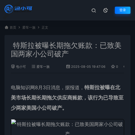
登录
首页
爱车一族
正文
特斯拉被曝长期拖欠账款：已致美
国两家小公司破产
包小可
爱车一族
2025-08-05 19:47:06
0
981
电脑知识网8月3日消息，据报道，
特斯拉
被曝在北
美市场长期长期拖欠供应商账款，该行为已导致至
少两家美国小
公司
破产。