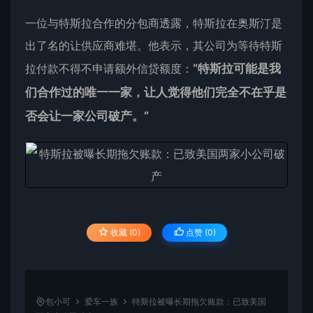
一位与特斯拉合作的分包商透露，特斯拉在奥斯汀是
出了名的让供应商难堪。他表示，其公司为等待特斯
拉付款不得不申请额外信贷额度：
“特斯拉可能是我
们合作过的唯一一家，让人觉得他们完全不在乎是
否会让一家公司破产。”
收藏 (0)
点赞 (
0
)
包小可
爱车一族
特斯拉被曝长期拖欠账款：已致美国