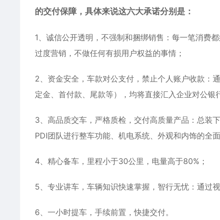
的交付保障，具体来说这六大承诺分别是：
1、诚信公开透明，不强制和捆绑销售：每一笔消费
过度营销，不做任何有损用户权益的事情；
2、资金安全，车款对公支付，禁止个人账户收款：
定金、首付款、尾款等），均将直接汇入企业对公银
3、高品质交车，严格质检，交付高质量产品：总装
PDI团队进行整车功能、机电系统、外观和内饰的全
4、精心备车，里程小于30公里，电量高于80%；
5、专业讲车，车辆知识快速掌握，智行无忧：通过
6、一小时提车，手续前置，快捷交付。