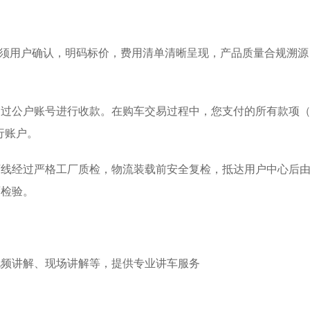
都须用户确认，明码标价，费用清单清晰呈现，产品质量合规溯源
通过公户账号进行收款。在购车交易过程中，您支付的所有款项
行账户。
下线经过严格工厂质检，物流装载前安全复检，抵达用户中心后
面检验。
视频讲解、现场讲解等，提供专业讲车服务