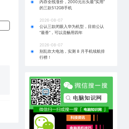
内存全线涨价，2000元出头最“实用”
的三款512GB手机
2026-08-07
公认三款闭眼入华为机型，目前公认
“最香”，可以流畅用四年
2026-08-07
别乱吹大电池，实测 8 月手机续航排
行榜！