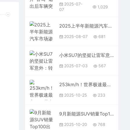
2025-07-
1,029
07
2025上半年新能源汽车市场渗透率达44.3% 创同期历史新高
2025-08-07
681
小米SU7的坚挺让雷军意外：转单率不足YU7订单的15%
2025-07-03
567
253km/h！世界极速最高10万元内汽车诞生：真能扮猪吃老虎
2025-10-25
233
9月新能源SUV销量Top100出炉：小米YU7冲到第四
2025-10-20
768