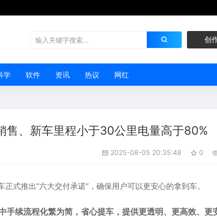
创
科学
软件
资讯
热议
网红
售、新车里程小于30公里电量高于80%
2025-08-05 20:35:48
0
车正式推出“六大交付承诺”，确保用户可以更安心的拿到车。
中手续流程化繁为简，省心提车，提供更透明、更高效、更