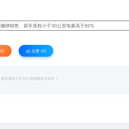
0)
点赞 (
0
)
新车里程小于30公里电量高于80%