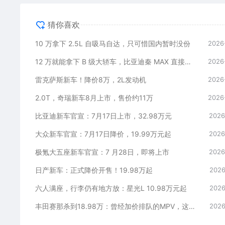
猜你喜欢
10 万拿下 2.5L 自吸马自达，只可惜国内暂时没份
2026
12 万就能拿下 B 级大轿车，比亚迪秦 MAX 直接打乱合资定价逻辑
2026
雷克萨斯新车！降价8万，2L发动机
2026
2.0T，奇瑞新车8月上市，售价约11万
2026
比亚迪新车官宣：7月17日上市，32.98万元
2026
大众新车官宣：7月17日降价，19.99万元起
2026
极氪大五座新车官宣：7 月28日，即将上市
2026
日产新车：正式降价开售！19.98万起
2026
六人满座，行李仍有地方放：星光L 10.98万元起
2026
丰田赛那杀到18.98万：曾经加价排队的MPV，这次真把价格打下来了
2026