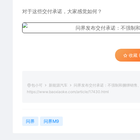
对于这些交付承诺，大家感觉如何？
收藏 (
包小可
新能源汽车
问界发布交付承诺：不强制和捆绑销售、
https://www.baoxiaoke.com/article/17430.html
问界
问界M9