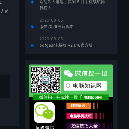
创
别乱吹大电池，实测 8 月手机续航排
行榜！
能力的
2026-08-05
微信2026最新版本
2026-08-05
pdfgear电脑版 v2.1.18官方版