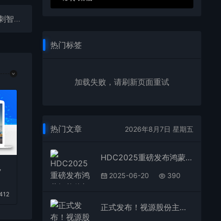
当代码遇见跑道：iFLYTEK·AI开发者大赛携手特步冲刺智慧未来
热门标签
加载失败，请刷新页面重试
热门文章
2026年8月7日 星期五
HDC2025重磅发布鸿蒙智能体框架 开启 AI 时代应用新范式
，
2025-06-20
390
412
正式发布！视源股份主导制定《面向会议场景无线传屏技术规范》团体标准