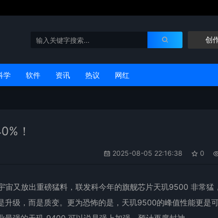
创
科学
软件
资讯
热议
网红
40%！
2025-08-05 22:16:38
0
宇宙又放出重磅猛料，联发科今年的旗舰芯片天玑9500 非常猛
是升级，而是质变。更为恐怖的是，天玑9500的峰值性能更是