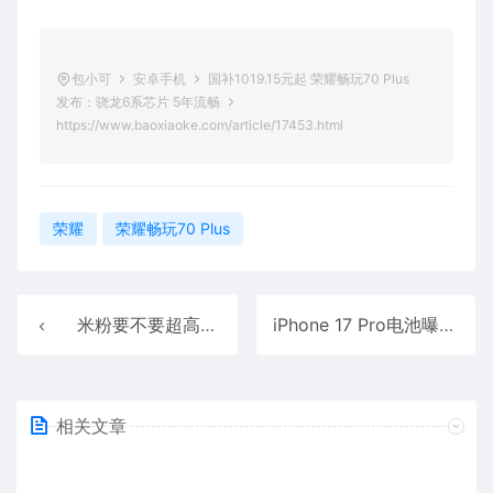
包小可
安卓手机
国补1019.15元起 荣耀畅玩70 Plus
发布：骁龙6系芯片 5年流畅
https://www.baoxiaoke.com/article/17453.html
荣耀
荣耀畅玩70 Plus
米粉要不要超高刷屏幕：REDMI调研165Hz刷新率
iPhone 17 Pro电池曝光：美版和国行版不一样
相关文章