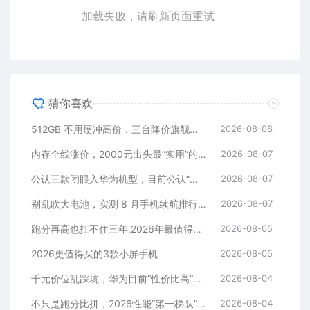
加载失败，请刷新页面重试
猜你喜欢
512GB 不用硬冲高价，三台降价旗舰藏着捡漏逻辑
2026-08-08
内存全线涨价，2000元出头最“实用”的三款512GB手机
2026-08-07
公认三款闭眼入华为机型，目前公认“最香”，可以流畅用四年
2026-08-07
别乱吹大电池，实测 8 月手机续航排行榜！
2026-08-07
跑分再高也扛不住三年,2026年最值得长期用的5款手机
2026-08-05
2026更值得买的3款小屏手机
2026-08-05
千元价位乱踩坑，华为目前“性价比高”的3款手机
2026-08-04
不只是跑分比拼，2026性能“第一梯队”的旗舰手机
2026-08-04