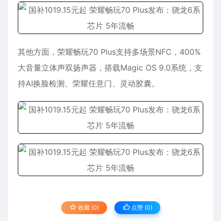
其他方面，荣耀畅玩70 Plus支持多场景NFC，400%
大音量立体声双扬声器，搭载Magic OS 9.0系统，支
持AI换脸检测、荣耀任意门、灵动胶囊。
收藏 (0)
点赞 (
0
)