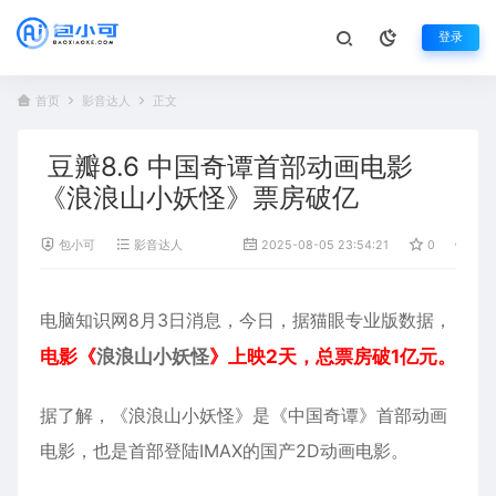
登录
首页
影音达人
正文
豆瓣8.6 中国奇谭首部动画电影
《浪浪山小妖怪》票房破亿
包小可
影音达人
2025-08-05 23:54:21
0
88
电脑知识网8月3日消息，今日，据猫眼专业版数据，
电影《
浪浪山小妖怪
》上映2天，总票房破1亿元。
据了解，《浪浪山小妖怪》是《
中国奇谭
》首部动画
电影，也是首部登陆IMAX的国产2D动画电影。