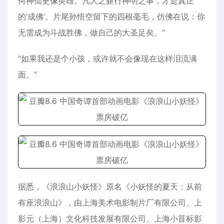
何神仙更像英雄。凡人之躯行神明之事，才是真正
的‘成佛’。片尾孙悟空留下的四根毫毛，仿佛在说：你
无需成为斗战胜佛，做自己的大圣足矣。”
“如果我还是个小孩，或许就不会像现在这样泪流满
面。”
据悉，《浪浪山小妖怪》原名《小妖怪的夏天：从前
有座浪浪山》，由上海美术电影制片厂有限公司、上
影元（上海）文化科技发展有限公司、上海小苜标影