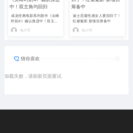
成龙经典电影系列新作《尖峰
迪士尼最性感女人要回归了！
时刻4》确认推进中！双主角
红裙魅影 新项目筹备中
均回归
包小可
包小可
猜你喜欢
加载失败，请刷新页面重试