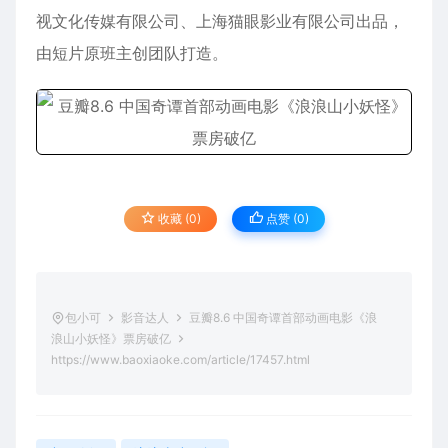
视文化传媒有限公司、上海猫眼影业有限公司出品，
由短片原班主创团队打造。
收藏 (0)
点赞 (
0
)
包小可
影音达人
豆瓣8.6 中国奇谭首部动画电影《浪
浪山小妖怪》票房破亿
https://www.baoxiaoke.com/article/17457.html