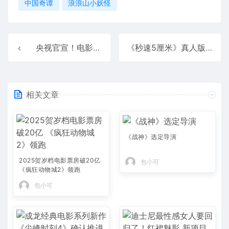
中国奇谭
浪浪山小妖怪
央视官宣！电影《731》定档：将于9月18日上映 预告片公布
《秒速5厘米》真人版电影女主角公布 新海诚边看边哭
相关文章
《战神》选定导演
2025贺岁档电影票房破20亿
包小可
《疯狂动物城2》领跑
包小可