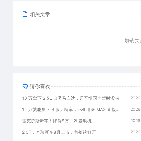
相关文章
加载失
猜你喜欢
10 万拿下 2.5L 自吸马自达，只可惜国内暂时没份
2026
12 万就能拿下 B 级大轿车，比亚迪秦 MAX 直接打乱合资定价逻辑
2026
雷克萨斯新车！降价8万，2L发动机
2026
2.0T，奇瑞新车8月上市，售价约11万
2026