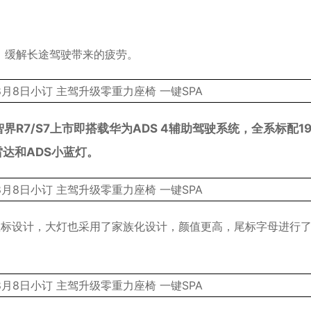
，缓解长途驾驶带来的疲劳。
界R7/S7上市即搭载华为ADS 4辅助驾驶系统，全系标配19
达和ADS小蓝灯。
界竖标设计，大灯也采用了家族化设计，颜值更高，尾标字母进行