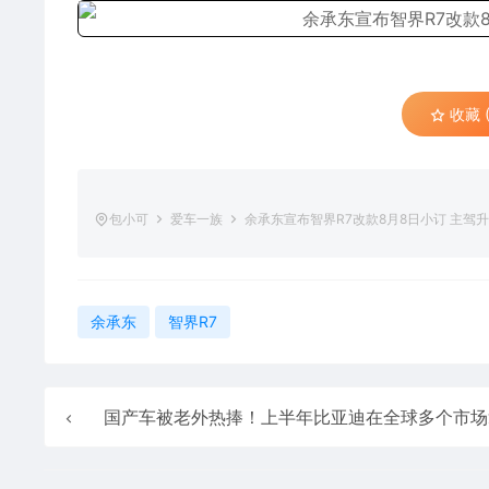
收藏 (
包小可
爱车一族
余承东宣布智界R7改款8月8日小订 主驾升
余承东
智界R7
国产车被老外热捧！上半年比亚迪在全球多个市场拿下新能源