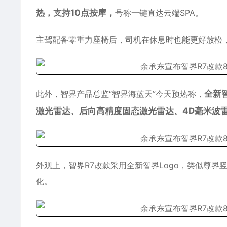
热，支持10点按摩，
号称一键直达云端SPA。
主驾配备零重力座椅后，司机在休息时也能更好放松
此外，智界产品总监“智界海蓝天”今天预热称，
全新智
激光雷达、后向高精度固态激光雷达、4D毫米波雷
外观上，智界R7改款采用全新智界Logo，类似尊
化。