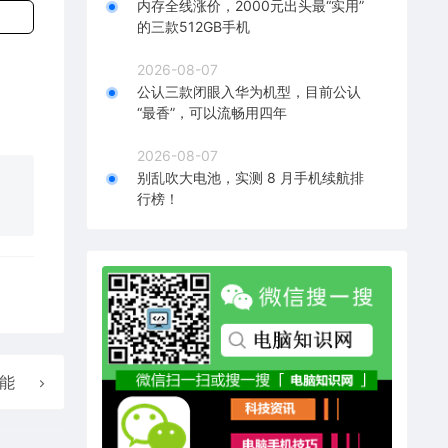
内存全线涨价，2000元出头最“实用”
的三款512GB手机
2026-08-07
公认三款闭眼入华为机型，目前公认
“最香”，可以流畅用四年
2026-08-07
别乱吹大电池，实测 8 月手机续航排
行榜！
可能