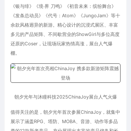
《银与绯》《境·界 刀鸣》《初音未来：缤纷舞台》
《发条总动员》《代号：Atom》《JungoJam》等十
余款风格迥异的新游。精心设计的沉浸式展区、丰富
多元的产品矩阵、不间歇营业的ShowGirl与多位高度
还原的Coser，让现场玩家热情高涨，展台人气爆
棚。
朝夕光年与沐瞳科技2025ChinaJoy展台人气火爆
值得关注的是，朝夕光年首次参展ChinaJoy，就集中
展示了涵盖RPG、塔防、MOBA、音游、动作等多品
类的12款新老产品，充分展现出丰富的产品储备和长