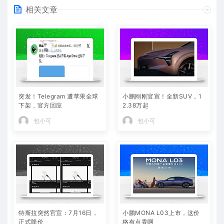
相关文章
突发！Telegram 遭苹果全球
小鹏刚刚官宣！全新SUV，1
下架，官方回应
2.38万起
包小可
包小可
特斯拉突然官宣：7月16日，
小鹏MONA L03上市，这价
正式降价
格有点香啊