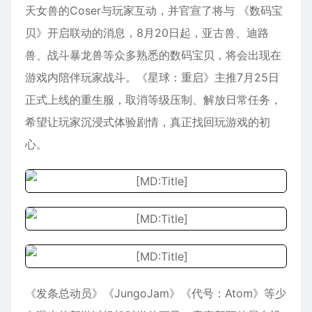
天女兽的Coser与玩家互动，并官宣了将与 《数码宝
贝》开启联动的消息，8月20日起，亚古兽、迪路
兽、战斗暴龙兽等众多熟悉的数码宝贝，将会出现在
游戏内陪伴玩家战斗。《星球：重启》主推7月25日
正式上线的重生服，取消等级压制、解放日常任务，
希望让玩家沉浸式体验剧情，真正找回玩游戏的初
心。
《发条总动员》《JungoJam》《代号：Atom》等少