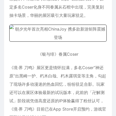
定多名Coser化身不同眷属从石棺中出现，完美复刻
抽卡场景，华丽的展区吸引大量玩家驻足。
《银与绯》眷属Coser
《境·界 刀鸣》展区更是情怀拉满，多名Coser“神还
原”出黑崎一护、朽木白哉、朽木露琪亚等主角，勾起
了现场许多动漫迷的热血回忆，纷纷驻足合影。玩家
还可以在展区体验最新的试玩版本，此前的「卍解测
试」阶段就凭借高度还原的IP体验赢得了粉丝认可，
《境·界 刀鸣》目前已在App Store开启预约，游戏官