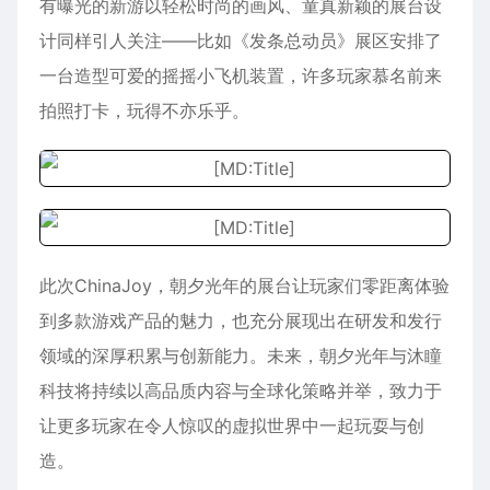
有曝光的新游以轻松时尚的画风、童真新颖的展台设
计同样引人关注——比如《发条总动员》展区安排了
一台造型可爱的摇摇小飞机装置，许多玩家慕名前来
拍照打卡，玩得不亦乐乎。
此次ChinaJoy，朝夕光年的展台让玩家们零距离体验
到多款游戏产品的魅力，也充分展现出在研发和发行
领域的深厚积累与创新能力。未来，朝夕光年与沐瞳
科技将持续以高品质内容与全球化策略并举，致力于
让更多玩家在令人惊叹的虚拟世界中一起玩耍与创
造。