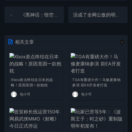
《黑神话：悟空》杨奇新动态引爆社区！玩家们狂催DLC
活成了全网公敌的明末 给国产单机圈上了一堂课
相关文章
Xbox差点终结在日本的战
TGA有重磅大作！马修麦康纳
略！原因竟因一款抱枕
参演 前EA开发者打造
包小可
包小可