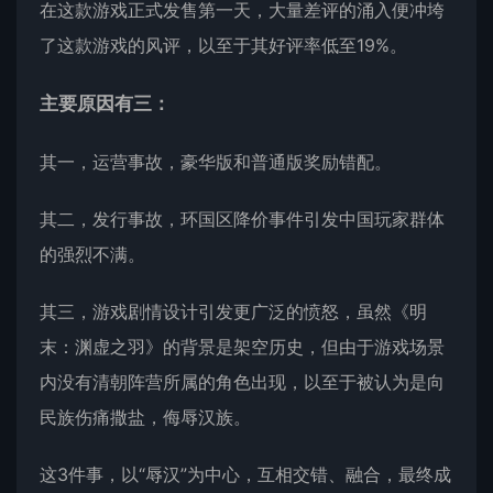
在这款游戏正式发售第一天，大量差评的涌入便冲垮
了这款游戏的风评，以至于其好评率低至19%。
主要原因有三：
其一，运营事故，豪华版和普通版奖励错配。
其二，发行事故，环国区降价事件引发中国玩家群体
的强烈不满。
其三，游戏剧情设计引发更广泛的愤怒，虽然《明
末：渊虚之羽》的背景是架空历史，但由于游戏场景
内没有清朝阵营所属的角色出现，以至于被认为是向
民族伤痛撒盐，侮辱汉族。
这3件事，以“辱汉”为中心，互相交错、融合，最终成