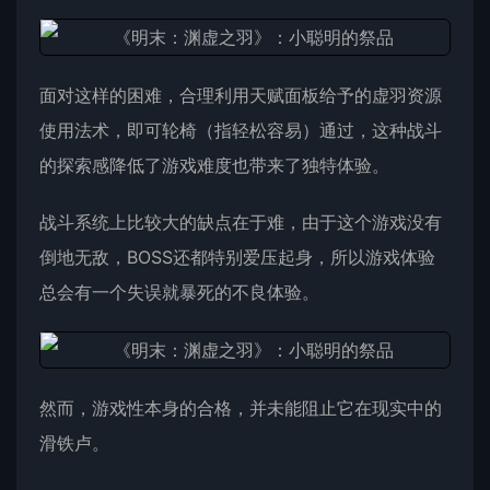
面对这样的困难，合理利用天赋面板给予的虚羽资源
使用法术，即可轮椅（指轻松容易）通过，这种战斗
的探索感降低了游戏难度也带来了独特体验。
战斗系统上比较大的缺点在于难，由于这个游戏没有
倒地无敌，BOSS还都特别爱压起身，所以游戏体验
总会有一个失误就暴死的不良体验。
然而，游戏性本身的合格，并未能阻止它在现实中的
滑铁卢。