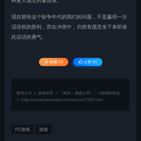
种更大观念的集合体。
现在留给这个纷争年代的我们的问题，不是赢得一次
话语权的胜利，而在冲突中，仍然有愿意坐下来听彼
此说话的勇气。
收藏 (0)
点赞 (
0
)
包小可
游戏世界
《明末：渊虚之羽》：小聪明的祭品
https://www.baoxiaoke.com/article/17597.html
PC游戏
游戏