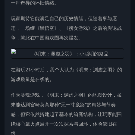
一种奇异的怀旧情绪。
玩家期待它能满足自己的历史情绪，但随着事与愿
违，一场继《黑悟空》、《捞女游戏》之后的舆论战
争，就此在中国游戏圈再次爆发。
在游玩21小时后，我个人认为《明末：渊虚之羽》的
游戏质量是在线的。
作为类魂游戏，《明末：渊虚之羽》的地图设计，虽
未能达到宫崎英高那种“无一寸废路”的精妙与节奏
感，但它依然搭建起了基本的箱庭结构，让玩家能围
绕核心篝火点展开一次次探索与回环，体验依旧在
线。