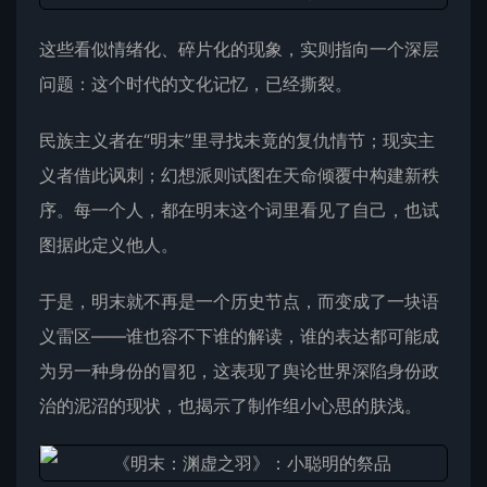
这些看似情绪化、碎片化的现象，实则指向一个深层
问题：这个时代的文化记忆，已经撕裂。
民族主义者在“明末”里寻找未竟的复仇情节；现实主
义者借此讽刺；幻想派则试图在天命倾覆中构建新秩
序。每一个人，都在明末这个词里看见了自己，也试
图据此定义他人。
于是，明末就不再是一个历史节点，而变成了一块语
义雷区——谁也容不下谁的解读，谁的表达都可能成
为另一种身份的冒犯，这表现了舆论世界深陷身份政
治的泥沼的现状，也揭示了制作组小心思的肤浅。