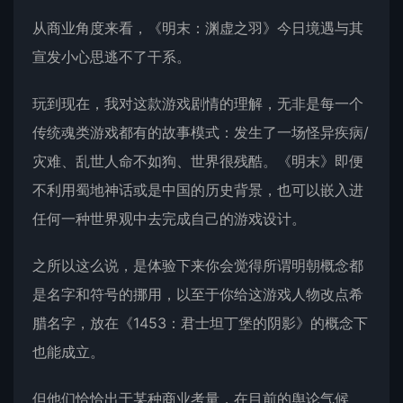
从商业角度来看，《明末：渊虚之羽》今日境遇与其
宣发小心思逃不了干系。
玩到现在，我对这款游戏剧情的理解，无非是每一个
传统魂类游戏都有的故事模式：发生了一场怪异疾病/
灾难、乱世人命不如狗、世界很残酷。《明末》即便
不利用蜀地神话或是中国的历史背景，也可以嵌入进
任何一种世界观中去完成自己的游戏设计。
之所以这么说，是体验下来你会觉得所谓明朝概念都
是名字和符号的挪用，以至于你给这游戏人物改点希
腊名字，放在《1453：君士坦丁堡的阴影》的概念下
也能成立。
但他们恰恰出于某种商业考量，在目前的舆论气候