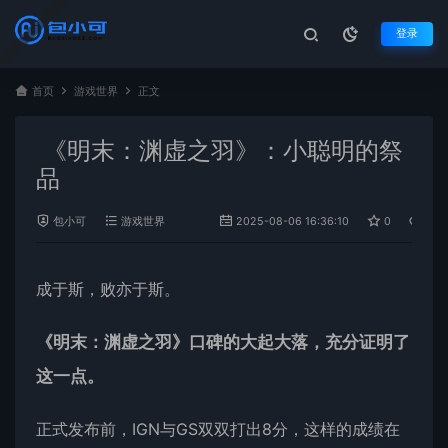
登录
首页
游戏世界
正文
《明末：渊虚之羽》：小聪明的祭
品
包小可
游戏世界
2025-08-06 16:36:10
0
645
成于斯，败亦于斯。
《明末：渊虚之羽》口碑的大起大落，充分证明了
这一点。
正式发布前，IGN与GS双双打出8分，这样的成绩在