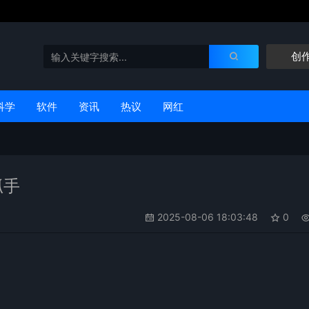
创
科学
软件
资讯
热议
网红
抓手
2025-08-06 18:03:48
0