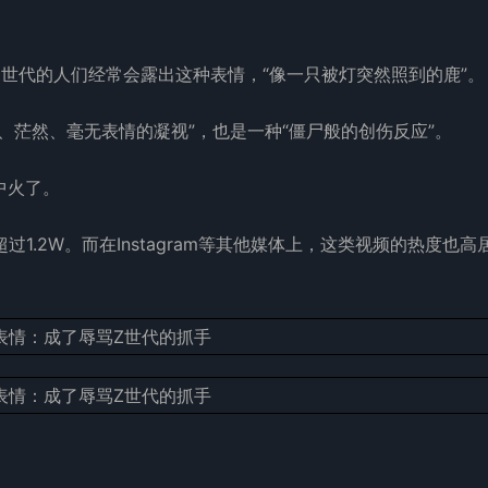
世代的人们经常会露出这种表情，“像一只被灯突然照到的鹿”。
、茫然、毫无表情的凝视”，也是一种“僵尸般的创伤反应”。
中火了。
频已超过1.2W。而在Instagram等其他媒体上，这类视频的热度也高