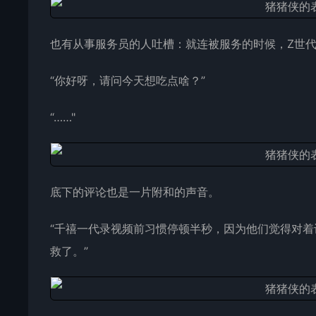
也有从事服务员的人吐槽：就连被服务的时候，Z世
“你好呀，请问今天想吃点啥？”
“……"
底下的评论也是一片附和的声音。
“千禧一代录视频前习惯停顿半秒，因为他们觉得对着
救了。”