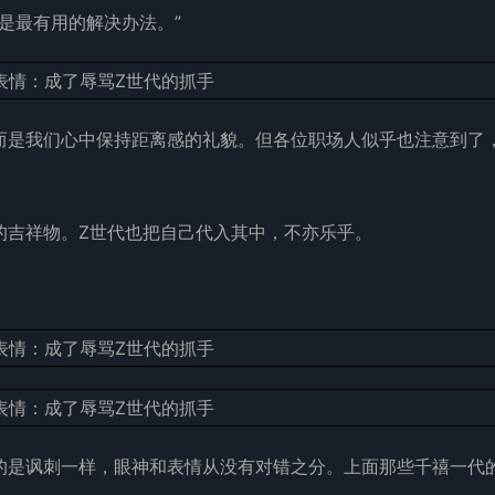
是最有用的解决办法。”
而是我们心中保持距离感的礼貌。但各位职场人似乎也注意到了
的吉祥物。Z世代也把自己代入其中，不亦乐乎。
的是讽刺一样，眼神和表情从没有对错之分。上面那些千禧一代