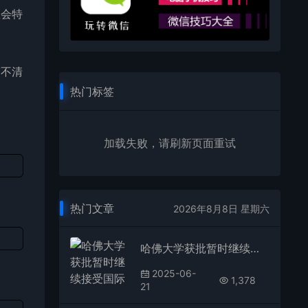
总会特
搞不清
热门标签
加载失败，请刷新页面重试
热门文章
2026年8月8日 星期六
哈佛大学获批暂时继续接受国际学生 特朗普禁令被叫停
2025-06-
1,378
21