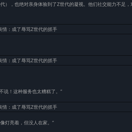
的Z世代），也绝对亲身体验到了Z世代的凝视。他们社交能力不足，
不说！这种服务也太糟糕了。”
好像灯亮着，但没人在家。”