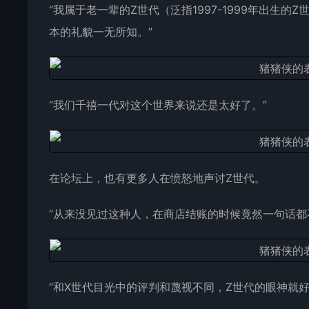
“我属于老一辈的Z世代（泛指1997-1999年出生
本的礼貌一无所知。”
“我们千禧一代对这个世界来说还是太好了。”
在论坛上，也有更多人在愤怒地声讨Z世代。
“从来没见过这种人，在商店结账的时候竟然一句话都
“和X世代目光中的评判和蔑视不同，Z世代的眼神就