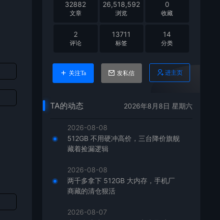
32882
26,518,592
0
文章
浏览
收藏
2
13711
14
评论
标签
分类
进主页
关注Ta
发私信
TA的动态
2026年8月8日 星期六
2026-08-08
512GB 不用硬冲高价，三台降价旗舰
藏着捡漏逻辑
2026-08-08
两千多拿下 512GB 大内存，手机厂
商藏的清仓狠活
2026-08-07