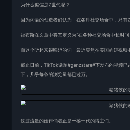
为什么偏偏是Z世代呢？
因为词语的创造者们认为：在各种社交场合中，只有Z
福布斯在文章中将其定义为“在各种社交场合中长时间
而这个听起来很晦涩的词，最近突然在美国的短视频
截止日前，TikTok话题#genzstare#下发布的视
下，几乎每条的浏览量都已过万。
这波流量的始作俑者正是千禧一代的博主们。