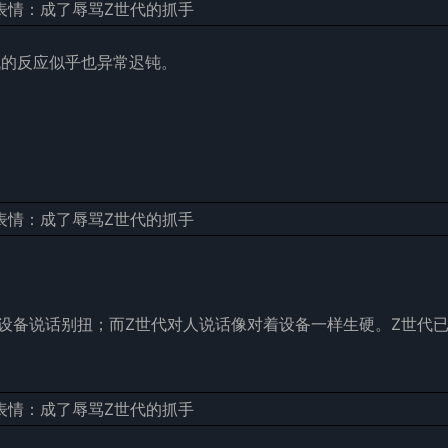
代的反应似乎也异常迟钝。
设备说话别扭；而Z世代对人说话像对着设备一样生硬。Z世代