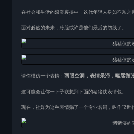
在社会和生活的浪潮裹挟中，这代年轻人身如不系之
面对必然的未来，冷脸或许是他们最后的防线了。
请你模仿一个表情：
两眼空洞，表情呆滞，嘴唇微
这可能会让你一下子联想到下面的猪猪侠
表情包
。
现在，社媒为这种表情赐了一个专业名词，叫作“Z世代凝视”