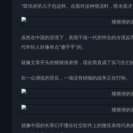
“我16岁的儿子也这样。在面对这种情况时，喷水壶才
虽然在中国的语境下，美国千禧一代所抨击的冷漠反
代年轻人好像有点“傻乎乎”的。
就像文章开头的猪猪侠表情，现在简直成了实习生们
在一众调侃的背后，一场没有硝烟的战争正在打响。
就像中国的长辈们不懂在社交软件上的微笑表情代表