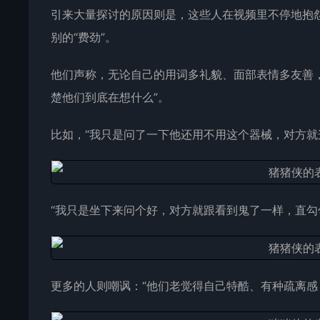
引来大量探讨的原因则是，这些人在视频里不停地抱
别的“费劲”。
他们声称，无论自己的用词多礼貌、面部表情多友善
楚他们到底在想什么”。
比如，“我只是问了一下他还用不用这个器械，对方就
“我只是坐下来问个好，对方就跟看到鬼了一样，直勾
更多的人则嘲讽：“他们老觉得自己特酷、有种疏离感