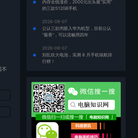
内存全线涨价，2000元出头最“实用”
的三款512GB手机
2026-08-07
公认三款闭眼入华为机型，目前公认
“最香”，可以流畅用四年
2026-08-07
别乱吹大电池，实测 8 月手机续航排
行榜！
居不