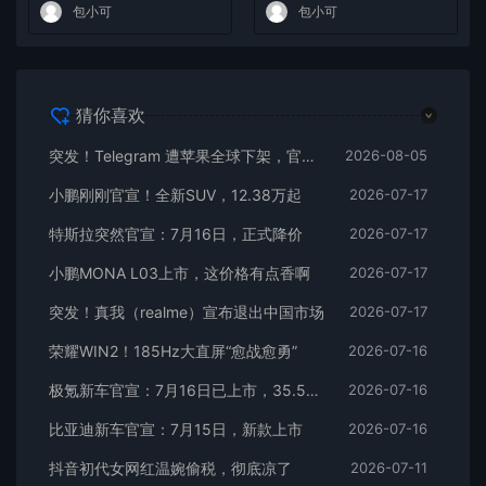
包小可
包小可
猜你喜欢
突发！Telegram 遭苹果全球下架，官方回应
2026-08-05
小鹏刚刚官宣！全新SUV，12.38万起
2026-07-17
特斯拉突然官宣：7月16日，正式降价
2026-07-17
小鹏MONA L03上市，这价格有点香啊
2026-07-17
突发！真我（realme）宣布退出中国市场
2026-07-17
荣耀WIN2！185Hz大直屏“愈战愈勇”
2026-07-16
极氪新车官宣：7月16日已上市，35.5万元起
2026-07-16
比亚迪新车官宣：7月15日，新款上市
2026-07-16
抖音初代女网红温婉偷税，彻底凉了
2026-07-11