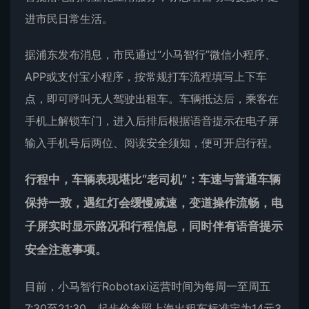
进市民日常生活。
据浦东发布消息，市民通过“小马智行”微信小程序、
APP或支付宝小程序，按常规打车流程填写上下车
点，即可呼叫
无人驾驶
出租车。车辆抵达后，乘客在
手机上解锁车门，进入后排后根据语音提示在电子屏
输入手机号后两位、阅读安全须知，便可开启行程。
行程中，车辆表现堪比“老司机”：车速与普通车辆
保持一致，遇红灯会缓慢减速，变道操作流畅，电
子屏实时显示路况和行程信息，同时伴有语音提示
安全注意事项。
目前，小马智行Robotaxi运营时间为每周一至周五
7:30至21:30，起步价参照上海出租车标准定为14元3