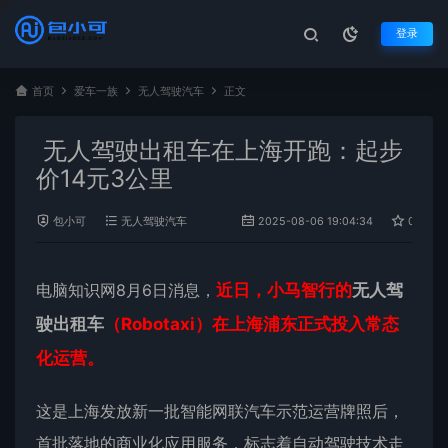
登录
首页
爱车一族
无人驾驶汽车
正文
无人驾驶出租车在上海开跑：起步
价14元3公里
包小可
无人驾驶汽车
2025-08-06 19:04:34
0
电脑知识网8月6日消息，
近日，小马智行的
无人驾
驶出租车
（Robotaxi）在上海浦东正式投入常态
化运营。
这是上海发放新一批智能网联汽车示范运营牌照后，
首批落地的商业化应用服务，标志着自动驾驶技术走