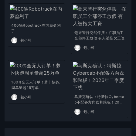
400辆Robotruck在内蒙盈利
了
毫末智行突然停摆：在职员工
全部停工放假 有人被拖欠工资
包小可
包小可
100%全无人订单！萝卜快跑
周单量超25万单
马斯克确认：特斯拉Cyberca
包小可
b不配备方向盘和踏板！2026
年二季度下线
包小可