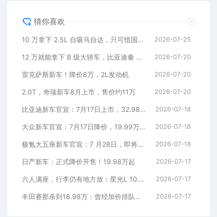
猜你喜欢
10 万拿下 2.5L 自吸马自达，只可惜国内暂时没份
2026-07-25
12 万就能拿下 B 级大轿车，比亚迪秦 MAX 直接打乱合资定价逻辑
2026-07-20
雷克萨斯新车！降价8万，2L发动机
2026-07-20
2.0T，奇瑞新车8月上市，售价约11万
2026-07-20
比亚迪新车官宣：7月17日上市，32.98万元
2026-07-18
大众新车官宣：7月17日降价，19.99万元起
2026-07-18
极氪大五座新车官宣：7 月28日，即将上市
2026-07-18
日产新车：正式降价开售！19.98万起
2026-07-17
六人满座，行李仍有地方放：星光L 10.98万元起
2026-07-17
丰田赛那杀到18.98万：曾经加价排队的MPV，这次真把价格打下来了
2026-07-17