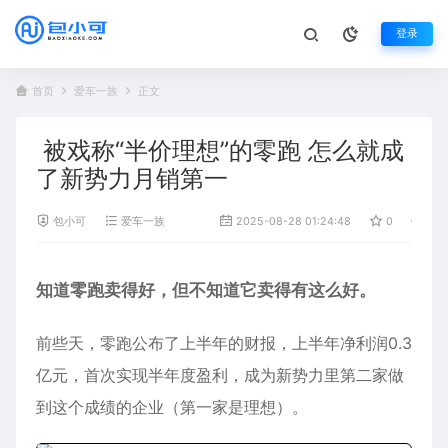
登录
首页
爱车一族
正文
被戏称“半价理想”的零跑 怎么就成
了新势力月销第一
包小可
爱车一族
2025-08-28 01:24:48
0
769
知道
零跑
卖得好，但不知道它卖得有这么好。
前些天，零跑公布了上半年的财报，上半年净利润0.3
亿元，首次实现半年度盈利，成为新势力里第二家做
到这个成绩的企业（第一家是理想）。