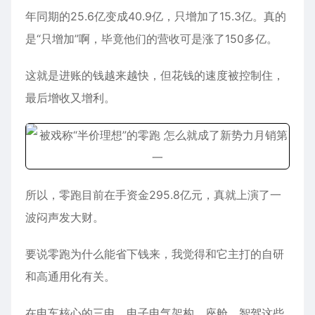
年同期的25.6亿变成40.9亿，只增加了15.3亿。真的
是“只增加”啊，毕竟他们的营收可是涨了150多亿。
这就是进账的钱越来越快，但花钱的速度被控制住，
最后增收又增利。
所以，零跑目前在手资金295.8亿元，真就上演了一
波闷声发大财。
要说零跑为什么能省下钱来，我觉得和它主打的自研
和高通用化有关。
在电车核心的三电、电子电气架构，座舱，智驾这些