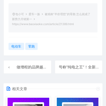
包小可
爱车一族
被戏称“半价理想”的零跑 怎么就成了
新势力月销第一
https://www.baoxiaoke.com/article/21389.html
电动车
零跑
做增程的品牌越来越多 但增程车却有点卖不动了
号称“纯电之王”！全新问界M8 EV上市：35.98万起与增程同价
相关文章