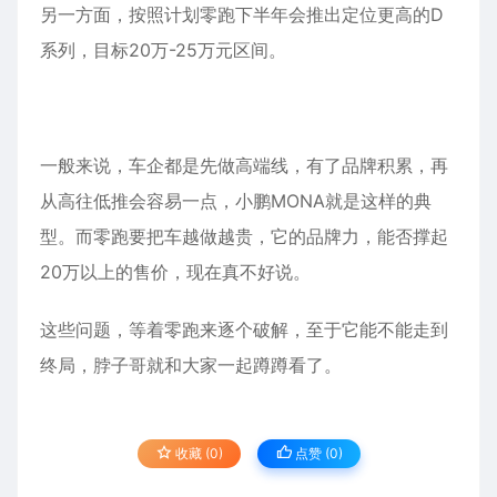
另一方面，按照计划零跑下半年会推出定位更高的D
系列，目标20万-25万元区间。
一般来说，车企都是先做高端线，有了品牌积累，再
从高往低推会容易一点，小鹏MONA就是这样的典
型。而零跑要把车越做越贵，它的品牌力，能否撑起
20万以上的售价，现在真不好说。
这些问题，等着零跑来逐个破解，至于它能不能走到
终局，脖子哥就和大家一起蹲蹲看了。
收藏 (0)
点赞 (
0
)