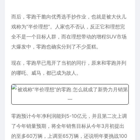
而后，零跑干脆向优秀选手抄作业，也就是被大伙儿
戏称为“半价理想”。人家也不否认，反正它和理想完
全不是一个目标人群，而在理想带动的增程SUV市场
大爆发中，零跑也确实分到了不少蛋糕。
现在，零跑早已甩开了当初的同行，原来和零跑并列
的哪吒、威马，都已成为故人。
零跑预计今年净利润能到5-10亿元，并且第二次上调
了今年销量预期，将全年销售目标从今年3月初提出
的至多60万辆，上调至65万辆，还说明年要挑战100