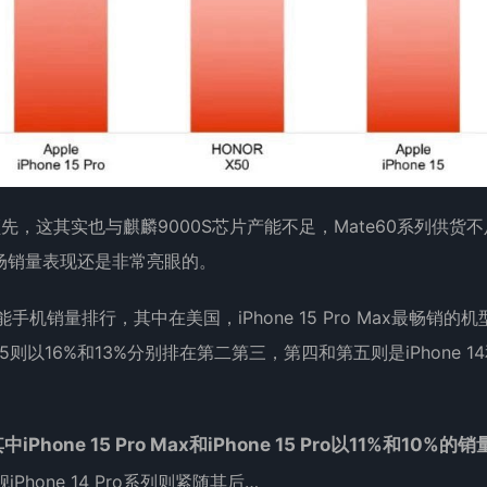
先，这其实也与麒麟9000S芯片产能不足，Mate60系列供货
场销量表现还是非常亮眼的。
区的智能手机销量排行，其中在美国，iPhone 15 Pro Max最畅销的
ne 15则以16%和13%分别排在第二第三，第四和第五则是iPhone 1
ne 15 Pro Max和iPhone 15 Pro以11%和10%的销
iPhone 14 Pro系列则紧随其后…