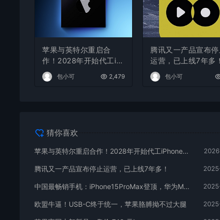
苹果与英特尔重启合
腾讯又一产品宣布停
作！2028年开始代工iP
运营，已上线7年多
hone的A22芯片
包小可
2,479
包小可
猜你喜欢
苹果与英特尔重启合作！2028年开始代工iPhone的A22芯片
2026
腾讯又一产品宣布停止运营，已上线7年多！
2025
中国最畅销手机：iPhone15ProMax登顶，华为Mate60 Pro排名第二
2025
欧盟牛逼！USB-C终于统一，苹果胳膊拗不过大腿
2025