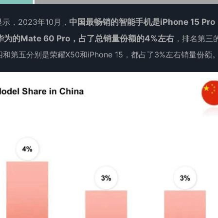
据显示，2023年10月，
中国最畅销的智能手机是iPhone 15 Pro
的Mate 60 Pro，占了总销量份额的4%左右
，排名第三
第四和第五分别是荣耀X50和iPhone 15，都占了3%左右销量份额