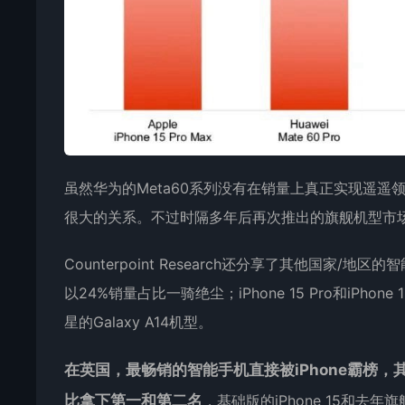
虽然华为的Meta60系列没有在销量上真正实现遥遥领
很大的关系。不过时隔多年后再次推出的旗舰机型市
Counterpoint Research还分享了其他国家/地
以24%销量占比一骑绝尘；iPhone 15 Pro和iPho
星的Galaxy A14机型。
在英国，最畅销的智能手机直接被iPhone霸榜，其中iPho
比拿下第一和第二名
，基础版的iPhone 15和去年旗舰