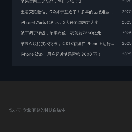
苹果官网上架新品，售价 749 元!
2025
王者荣耀微信、QQ终于互通了！多年的世纪难题解决了
2025
iPhone17Air替代Plus，3大缺陷国内难大卖
2025
被下调了评级，苹果市值一夜蒸发7660亿元！
2025
苹果AI取得技术突破，iOS18有望在iPhone上运行Apple GPT
2025
iPhone 被盗，用户起诉苹果索赔 3600 万！
2025
包小可-专业.有趣的科技自媒体