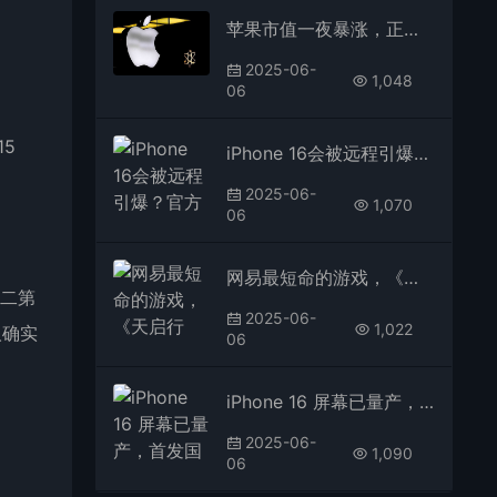
苹果市值一夜暴涨，正酝酿重大升级
2025-06-
1,048
06
15
iPhone 16会被远程引爆？官方回应了
2025-06-
1,070
06
网易最短命的游戏，《天启行动》官宣停服！
第二第
2025-06-
1,022
人确实
06
iPhone 16 屏幕已量产，首发国产屏！
2025-06-
1,090
06