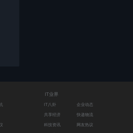
IT业界
机
IT八卦
企业动态
共享经济
快递物流
仪
科技资讯
网友热议