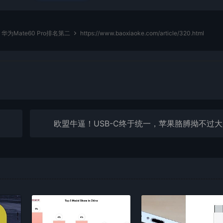
华为Mate60 Pro排名第二
https://www.baoxiaoke.com/article/320.html
欧盟牛逼！USB-C终于统一，苹果胳膊拗不过