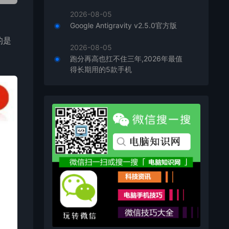
2026-08-05
Google Antigravity v2.5.0官方版
的是
2026-08-05
。
跑分再高也扛不住三年,2026年最值
得长期用的5款手机