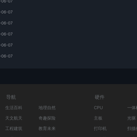
-06-07
-06-07
-06-07
-06-07
-06-07
-06-07
导航
硬件
生活百科
地理自然
CPU
一体
天文航天
奇趣探险
主板
光驱
工程建筑
教育未来
打印机
扫描