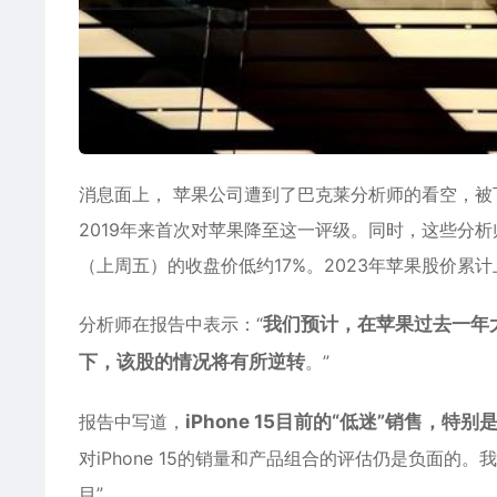
消息面上， 苹果公司遭到了巴克莱分析师的看空，被下
2019年来首次对苹果降至这一评级。同时，这些分析
（上周五）的收盘价低约17%。2023年苹果股价累计
分析师在报告中表示：“
我们预计，在苹果过去一年
下，该股的情况将有所逆转
。”
报告中写道，
iPhone 15目前的“低迷”销售，特别
对iPhone 15的销量和产品组合的评估仍是负面的。
目”。