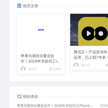
相关文章
苹果与英特尔重启合
腾讯又一产品宣布停
作！2028年开始代工iP
运营，已上线7年多
hone的A22芯片
包小可
2,490
包小可
猜你喜欢
苹果与英特尔重启合作！2028年开始代工iPhone的A22芯片
2026