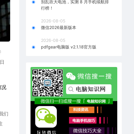
别乱吹大电池，实测 8 月手机续航排
行榜！
2026-08-05
微信2026最新版本
2026-08-05
pdfgear电脑版 v2.1.18官方版
行
易日
情况
我们
注