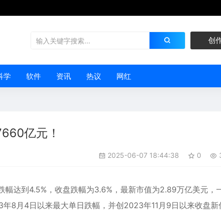
创
科学
软件
资讯
热议
网红
660亿元！
2025-06-07 18:44:38
0
跌幅
达到4.5%，收盘跌幅为3.6%，最新市值为2.89万亿美元，
23年8月4日以来最大单日跌幅，并创2023年11月9日以来收盘新