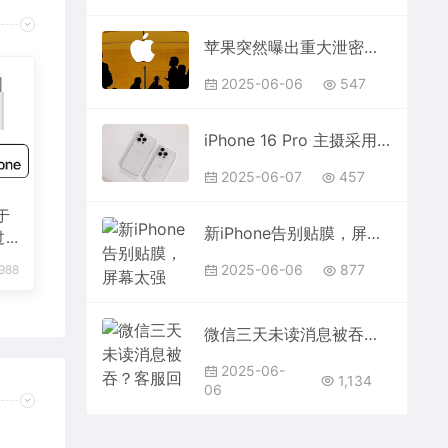
苹果突然曝出重大泄密事件，内鬼泄密多款新品
2025-06-06
547
iPhone 16 Pro 主摄采用堆叠式传感器，超广角升级至 4800 万像素
2025-06-07
457
于
新iPhone告别贴膜，屏幕太强了！
过
2025-06-06
877
988
微信三天未读消息被吞？客服回应
2025-06-
1,134
06