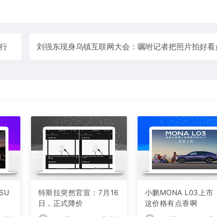
行
SU
特斯拉突然官宣：7月16
小鹏MONA L03上市
日，正式降价
这价格有点香啊