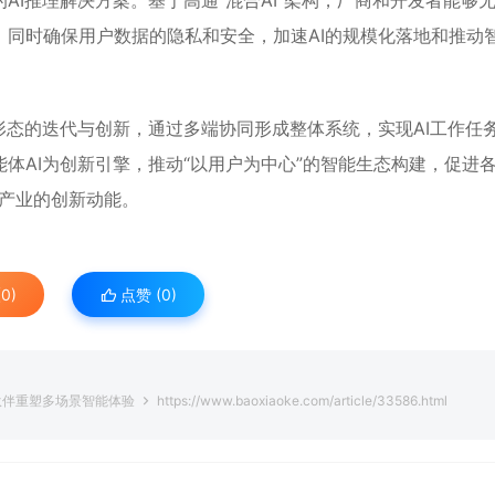
I推理解决方案。基于高通“混合AI”架构，厂商和开发者能够
同时确保用户数据的隐私和安全，加速AI的规模化落地和推动
形态的迭代与创新，通过多端协同形成整体系统，实现AI工作任
体AI为创新引擎，推动“以用户为中心”的智能生态构建，促进
个产业的创新动能。
0)
点赞 (
0
)
伙伴重塑多场景智能体验
https://www.baoxiaoke.com/article/33586.html