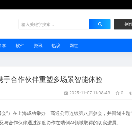
创
科学
软件
资讯
热议
网红
携手合作伙伴重塑多场景智能体验
2025-11-07 11:08:43
0
博会”）在上海成功举办，高通公司连续第八届参会，并围绕主题
及与合作伙伴通过深度协作在端侧AI领域取得的切实进展。