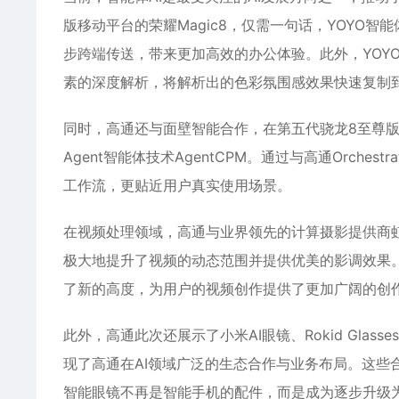
版移动平台的荣耀Magic8，仅需一句话，YOYO
步跨端传送，带来更加高效的办公体验。此外，YOY
素的深度解析，将解析出的色彩氛围感效果快速复制
同时，高通还与面壁智能合作，在第五代骁龙8至尊版移动
Agent智能体技术AgentCPM。通过与高通Orches
工作流，更贴近用户真实使用场景。
在视频处理领域，高通与业界领先的计算摄影提供商
极大地提升了视频的动态范围并提供优美的影调效果。
了新的高度，为用户的视频创作提供了更加广阔的创
此外，高通此次还展示了小米AI眼镜、Rokid Glas
现了高通在AI领域广泛的生态合作与业务布局。这些
智能眼镜不再是智能手机的配件，而是成为逐步升级为