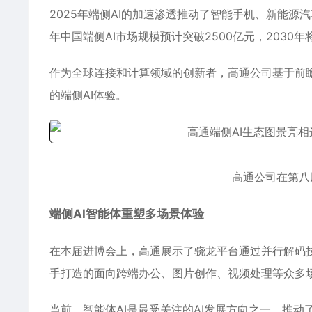
2025年端侧AI的加速渗透推动了智能手机、新能源
年中国端侧AI市场规模预计突破2500亿元，2030年
作为全球连接和计算领域的创新者，高通公司基于前
的端侧AI体验。
高通公司在第八
端侧AI智能体重塑多场景体验
在本届进博会上，高通展示了骁龙平台通过并行解码技术
手打造的面向跨端办公、图片创作、视频处理等众多场
当前，智能体AI是最受关注的AI发展方向之一，推