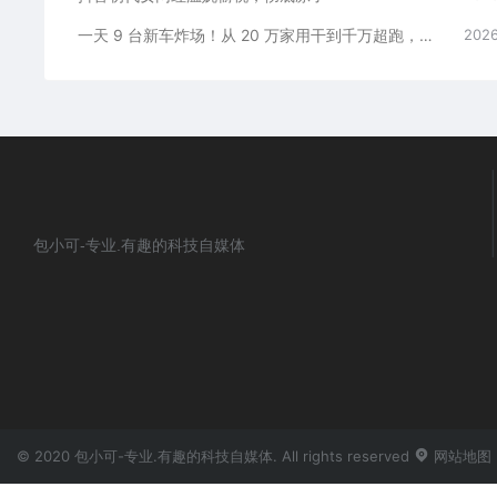
一天 9 台新车炸场！从 20 万家用干到千万超跑，全价位全覆盖
2026
包小可-专业.有趣的科技自媒体
© 2020 包小可-专业.有趣的科技自媒体. All rights reserved
网站地图