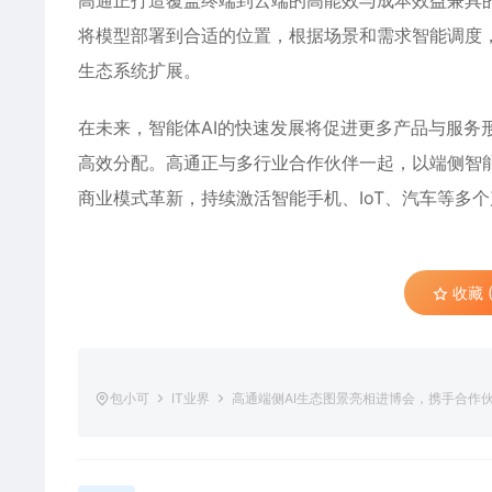
高通正打造覆盖终端到云端的高能效与成本效益兼具的A
将模型部署到合适的位置，根据场景和需求智能调度，
生态系统扩展。
在未来，智能体AI的快速发展将促进更多产品与服务
高效分配。高通正与多行业合作伙伴一起，以端侧智能
商业模式革新，持续激活智能手机、IoT、汽车等多
收藏 (
包小可
IT业界
高通端侧AI生态图景亮相进博会，携手合作