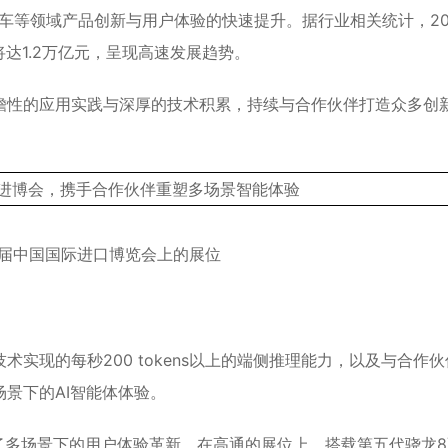
汽车等领域产品创新与用户体验的快速提升。据行业相关统计，20
将达1.2万亿元，呈现高速发展趋势。
瞻性的应用实践与深厚的技术积累，持续与合作伙伴打造众多创
届中国国际进口博览会上的展位
实现的每秒200 tokens以上的端侧推理能力，以及与合作伙
景下的AI智能体体验。
动了多场景下的用户体验革新。在高通的展位上，搭载第五代骁龙