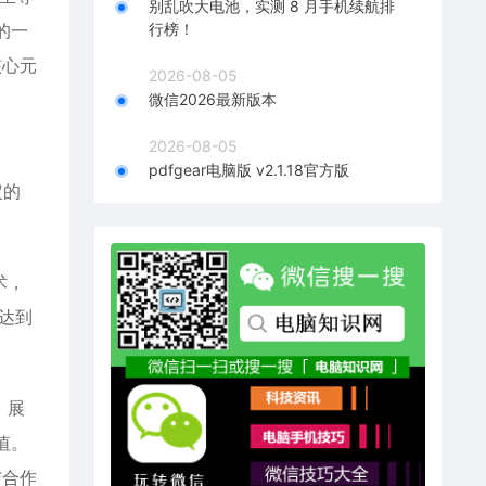
别乱吹大电池，实测 8 月手机续航排
的一
行榜！
核心元
2026-08-05
微信2026最新版本
2026-08-05
pdfgear电脑版 v2.1.18官方版
定的
术，
达到
，展
值。
与合作