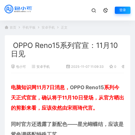
登录
首页
手机平板
安卓手机
正文
OPPO Reno15系列官宣：11月10
日见
包小可
安卓手机
2025-11-07 11:09:33
0
1,02
电脑知识网11月7日消息，
OPPO Reno15
系列今
天正式官宣，确认将于11月10日登场，从官方晒出
的剪影来看，应该依然由宋雨琦代言。
同时官方还透露了新配色——星光蝴蝶结，应该是
紫色调搭配特殊工艺。