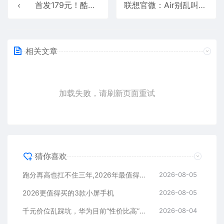
首发179元！酷态科25号超级电能块SE发布：25000mAh+120W快充
联想官微：Air别乱叫！moto X70 Air不到6mm/160g才是真Air
相关文章
加载失败，请刷新页面重试
猜你喜欢
跑分再高也扛不住三年,2026年最值得长期用的5款手机
2026-08-05
2026更值得买的3款小屏手机
2026-08-05
千元价位乱踩坑，华为目前“性价比高”的3款手机
2026-08-04