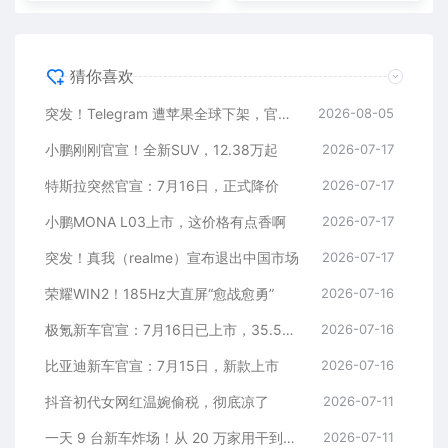
猜你喜欢
突发！Telegram 遭苹果全球下架，官方回应
2026-08-05
小鹏刚刚官宣！全新SUV，12.38万起
2026-07-17
特斯拉突然官宣：7月16日，正式降价
2026-07-17
小鹏MONA L03上市，这价格有点香啊
2026-07-17
突发！真我（realme）宣布退出中国市场
2026-07-17
荣耀WIN2！185Hz大直屏“愈战愈勇”
2026-07-16
极氪新车官宣：7月16日已上市，35.5万元起
2026-07-16
比亚迪新车官宣：7月15日，新款上市
2026-07-16
抖音初代女网红温婉偷税，彻底凉了
2026-07-11
一天 9 台新车炸场！从 20 万家用干到千万超跑，全价位全覆盖
2026-07-11