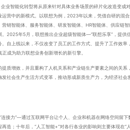
，企业智能化转型将从原来针对具体业务场景的碎片化改造变成
运营中的新模式。以联想为例，2023年以来，凭借自研的混合
、营销智能体、服务智能体、研发智能体、HR智能体、供应链智
。2025年5月，联想推出企业超级智能体—“联想乐享”，提供
务。自上线以来，不仅改变了员工的工作方式、提升了工作效率
真正成为助力联想业务创新增长的新引擎。
的提质增效，并且重构了人机关系和产业链生产要素之间的关系
触发社会生产生活方式变革，推动形成新质生产力，为经济社会
在“连接力”—通过互联网平台让个人、企业和机器在网络空间留下
再造；十年后，“人工智能+”对各行各业的影响则主要体现在“