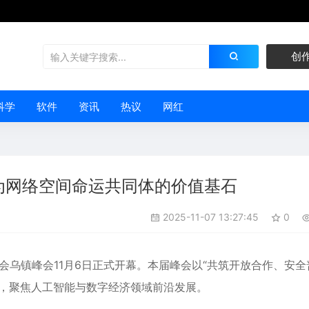
创
科学
软件
资讯
热议
网红
为网络空间命运共同体的价值基石
2025-11-07 13:27:45
0
网大会乌镇峰会11月6日正式开幕。本届峰会以“共筑开放合作、安全
题，聚焦人工智能与数字经济领域前沿发展。