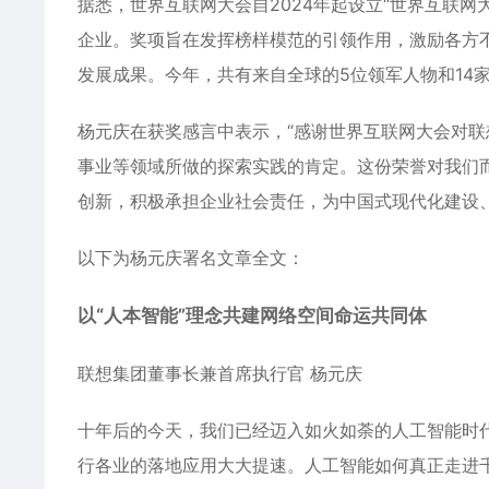
据悉，世界互联网大会自2024年起设立“世界互联
企业。奖项旨在发挥榜样模范的引领作用，激励各方
发展成果。今年，共有来自全球的5位领军人物和14
杨元庆在获奖感言中表示，“感谢世界互联网大会对联
事业等领域所做的探索实践的肯定。这份荣誉对我们而
创新，积极承担企业社会责任，为中国式现代化建设
以下为杨元庆署名文章全文：
以“人本智能”理念共建网络空间命运共同体
联想集团董事长兼首席执行官 杨元庆
十年后的今天，我们已经迈入如火如荼的人工智能时
行各业的落地应用大大提速。人工智能如何真正走进