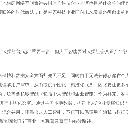
进地构建网络空间命运共同体？科技企业又该承担起什么样的使
须回答的时代命题，也是每家科技企业面向未来发展必须做出的
近“人类智能”迈出重要一步。但人工智能要对人类社会真正产生影
私保护和数据安全方面却先天不足。同时由于无法获得存储在个
地理解用户需求，从而提供个性化、精准化服务。因此要让更多
的，还需要私域智能（包括个人智能和企业智能）作为补充。私
进行本地化部署。通过学习本地数据，构建个人/企业专属知识
、混合并用，即混合式人工智能，不仅可以保障用户隐私与数据
人工智能赋能千行百业、实现普及普惠的有效路径。