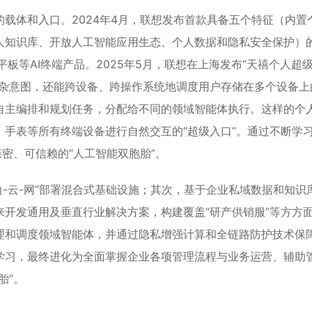
载体和入口。2024年4月，联想发布首款具备五个特征（内置
知识库、开放人工智能应用生态、个人数据和隐私安全保护）的
平板等AI终端产品。2025年5月，联想在上海发布“天禧个人超
复杂意图，还能跨设备、跨操作系统地调度用户存储在多个设备上
自主编排和规划任务，分配给不同的领域智能体执行。这样的个
手表等所有终端设备进行自然交互的“超级入口”。通过不断学
密、可信赖的“人工智能双胞胎”。
边-云-网”部署混合式基础设施；其次，基于企业私域数据和知识
开发通用及垂直行业解决方案，构建覆盖“研产供销服”等方方
理和调度领域智能体，并通过隐私增强计算和全链路防护技术保
学习，最终进化为全面掌握企业各项管理流程与业务运营、辅助
胎”。