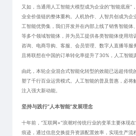
又如，当通用人工智能大模型成为企业的“智能底座”
业全价值链的整体重构。人机协作、人智共创成为企业
工智能优势集，我们开发并在内部上线了销售智能体
等多个领域智能体，并为员工提供各类智能体使用培训
咨询、电商导购、客服、会员管理、数字人直播等服
且将联想在中国的订单转化率提升了30%，人工智能
由此，本轮企业混合式智能化转型的效能已远超传统
塑了千行百业运营模式。人工智能的普及普惠，必将
注入强大新动能。
坚持与践行“人本智能”发展理念
十年前，“互联网+”浪潮对传统行业的变革主要体现
痕迹，通过信息交换提升资源配置效率，实现生产流程