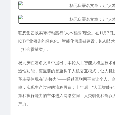
联想
集团以实际行动践行“人本智能”理念。在11月7
ICT行业领先的绿色化、智能化供应链建设，以AI技
（社会贡献类）。
杨元庆在署名文章中提出，本轮人工智能大模型技术
造性功能，更重要的是重构了人机交互模式，让人机协
革主要体现在“连接力”——通过互联网平台让个人、
率，实现生产过程的流程再造；十年后，“人工智能+
策和执行能力的主体进入网络空间，人类驯化和驾驭
产力。