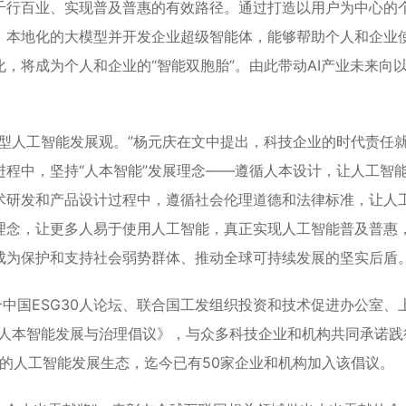
千行百业、实现普及普惠的有效路径。通过打造以用户为中心的
、本地化的大模型并开发企业超级智能体，能够帮助个人和企业
，将成为个人和企业的“智能双胞胎”。由此带动AI产业未来向
型人工智能发展观。”杨元庆在文中提出，科技企业的时代责任
程中，坚持“人本智能”发展理念——遵循人本设计，让人工智
术研发和产品设计过程中，遵循社会伦理道德和法律标准，让人
理念，让更多人易于使用人工智能，真正实现人工智能普及普惠
成为保护和支持社会弱势群体、推动全球可持续发展的坚实后盾
合中国ESG30人论坛、联合国工发组织投资和技术促进办公室、
起《人本智能发展与治理倡议》，与众多科技企业和机构共同承诺践
”的人工智能发展生态，迄今已有50家企业和机构加入该倡议。