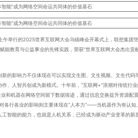
日上午举行的2025世界互联网大会乌镇峰会开幕式上，联想集团
术赋能教育与公益事业的先锋实践，荣获“世界互联网大会杰出贡献
创新的影响力不仅体现在可以实现文生图、文生视频、文生代码
作、人智共创成为新模式。十年前，“互联网+”浪潮对传统行业
企业和机器在网络空间留下数据痕迹，通过信息交换提升资源配
”对各行各业的影响则主要体现在“人本力”——当机器作为有认知
人工智能的能力，也就是人机关系，已经成为驱动产业变革的新