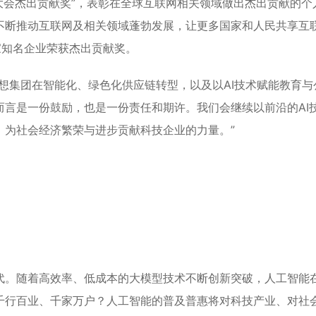
网大会杰出贡献奖”，表彰在全球互联网相关领域做出杰出贡献的个
不断推动互联网及相关领域蓬勃发展，让更多国家和人民共享互
家知名企业荣获杰出贡献奖。
想集团在智能化、绿色化供应链转型，以及以AI技术赋能教育与
言是一份鼓励，也是一份责任和期许。我们会继续以前沿的AI
、为社会经济繁荣与进步贡献科技企业的力量。”
代。随着高效率、低成本的大模型技术不断创新突破，人工智能
千行百业、千家万户？人工智能的普及普惠将对科技产业、对社