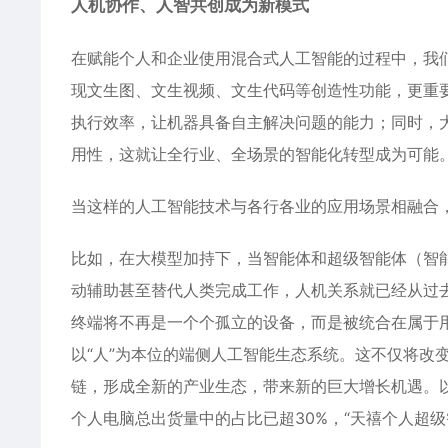
人机协作、人智共创成为新模式
在赋能个人和企业使用混合式人工智能的过程中，我
现文生图、文生视频、文生代码等创造性功能，更重
执行效率，让机器具备自主解决问题的能力；同时，
用性，这就让全行业、全场景的智能化转型成为可能
当这样的人工智能技术与各行各业的应用场景相融合
比如，在大模型加持下，当智能体和超级智能体（智能
动辅助甚至替代人类完成工作，人机关系就已经从过去
终端将不再是一个个孤立的设备，而是被统合在属于用
以“人”为本位的端侧人工智能生态系统。这不仅将改
链，形成全新的产业生态，带来新的巨大增长机遇。以联
个人电脑总出货量中的占比已超30%，“天禧个人超级