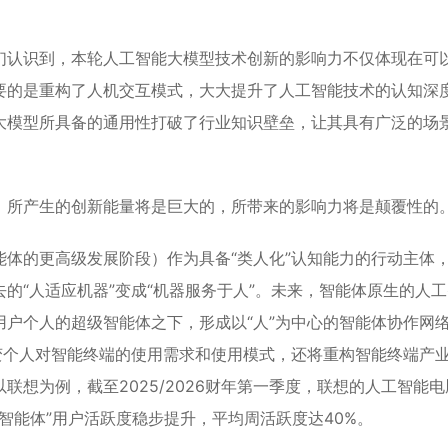
们认识到，本轮人工智能大模型技术创新的影响力不仅体现在可
要的是重构了人机交互模式，大大提升了人工智能技术的认知深
大模型所具备的通用性打破了行业知识壁垒，让其具有广泛的场
。
，所产生的创新能量将是巨大的，所带来的影响力将是颠覆性的
体的更高级发展阶段）作为具备“类人化”认知能力的行动主体
的“人适应机器”变成“机器服务于人”。未来，智能体原生的人
户个人的超级智能体之下，形成以“人”为中心的智能体协作网
变个人对智能终端的使用需求和使用模式，还将重构智能终端产
想为例，截至2025/2026财年第一季度，联想的人工智能电
智能体”用户活跃度稳步提升，平均周活跃度达40%。