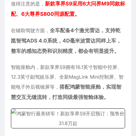
值得注意的是，
新款享界S9采用6大问界M9同款标
配、6大尊界S800同源配置。
在辅助驾驶方面，
全车配备4个激光雷达，支持乾
崑智驾ADS 4.0系统，4D毫米波雷达同样上车，
整车的感知态势和识别精度，都会有明显提升。
智能座舱内，新款享界S9拥有16.1英寸智能中控屏、
12.3英寸副驾娱乐屏、全新MagLink Mini控制屏、智
能电子外后视镜屏等，
搭配鸿蒙智能座舱，实现智
慧交互无缝流转，打造同级最强智舱体验。