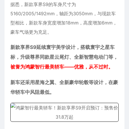
据悉，新款
享界
S9的车身尺寸为
5160/2005/1492mm，轴距为3050mm，与现款车
型相比，新款车身宽度增加18mm，高度增加6mm，
豪车气场更为充足。
新款享界S9延续寰宇美学设计，搭载寰宇之星车
标，升级尊界同款星云尾灯、全新智慧电动门等，
被誉为鸿蒙智行最美轿车——优雅，从不过时。
新车还采用星海之翼、全新豪华轮毂等设计，在豪
华轿车中风阻最低。