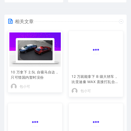
相关文章
10 万拿下 2.5L 自吸马自达，
12 万就能拿下 B 级大轿车，
只可惜国内暂时没份
比亚迪秦 MAX 直接打乱合资
包小可
定价逻辑
包小可