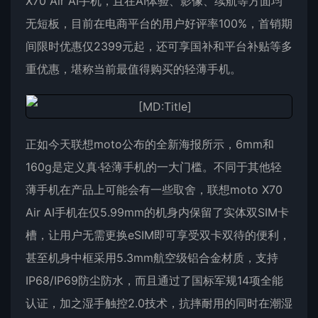
X70 Air AI手机，且在AI体验、影像、续航等方面均
无短板，目前在电商平台的用户好评率100%，首销期
间限时优惠仅2399元起，还可享国补和平台补贴等多
重优惠，堪称当前最值得购买的轻薄手机。
正如今天联想moto公布的全新海报所示，6mm和
160g是定义真·轻薄手机的一大门槛。不同于其他轻
薄手机在产品上可能会有一些取舍，联想moto X70
Air AI手机在仅5.99mm的机身内保留了实体双SIM卡
槽，让用户无需更换eSIM即可享受双卡双待的便利，
甚至机身中框采用5.3mm航空级铝合金材质，支持
IP68/IP69防尘防水，而且通过了国标军规14项全能
认证，加之湿手触控2.0技术，抗摔耐用的同时在潮湿