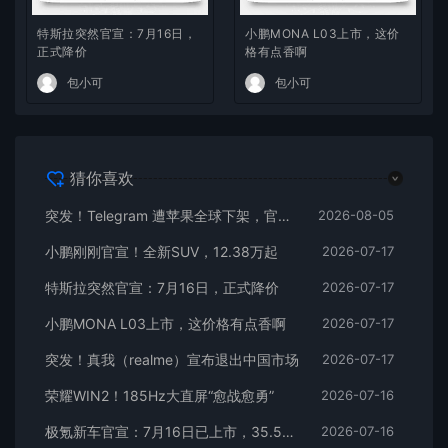
特斯拉突然官宣：7月16日，
小鹏MONA L03上市，这价
正式降价
格有点香啊
包小可
包小可
猜你喜欢
突发！Telegram 遭苹果全球下架，官方回应
2026-08-05
小鹏刚刚官宣！全新SUV，12.38万起
2026-07-17
特斯拉突然官宣：7月16日，正式降价
2026-07-17
小鹏MONA L03上市，这价格有点香啊
2026-07-17
突发！真我（realme）宣布退出中国市场
2026-07-17
荣耀WIN2！185Hz大直屏“愈战愈勇”
2026-07-16
极氪新车官宣：7月16日已上市，35.5万元起
2026-07-16