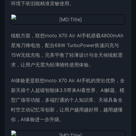
环境下依旧能精准灵敏使用。
续航方面，联想moto X70 Air AI手机搭载4800mAh
星海刀锋电池，配合68W TurboPower疾速闪充与
15W无线充电，完美平衡了轻薄设计与全天候续航需
求，让用户无需为轻薄牺牲使用体验。
AI体验更是联想moto X70 Air AI手机的突出优势，全
新天禧个人超级智能体3.5带来AI看世界、AI解题、模
型广场等功能，多端打通的个人知识库、天禧具备全
时空主动记忆等创新，让用户越用越好用，越用越懂
你，AI体验进一步升级。