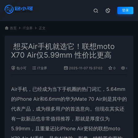
登录
首页
IT业界
正文
想买Air手机就选它！联想moto
X70 Air仅5.99mm 性价比更高
包小可
IT业界
2025-11-07 15:37:02
0
662
Air手机，已经成为当下手机圈的热门词汇，5.64mm
的iPhone Air和6.6mm的华为Mate 70 Air则是其中的
代表产品，成为很多用户的首选意向。但现在其实还
有一款新品也非常值得推荐，那就是厚度仅为
5.99mm，且重量还比iPhone Air更轻的联想moto