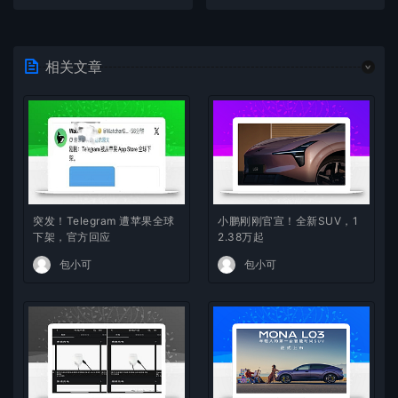
相关文章
突发！Telegram 遭苹果全球
小鹏刚刚官宣！全新SUV，1
下架，官方回应
2.38万起
包小可
包小可