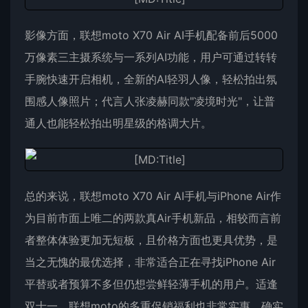
影像方面，联想moto X70 Air AI手机配备前后5000
万像素三主摄系统与一系列AI功能，用户可通过转转
手腕快速开启相机，全新的AI轻羽人像，轻松拍出氛
围感人像照片；代言人张凌赫同款"凌境时光"，让普
通人也能轻松拍出明星级的格调大片。
总的来说，联想moto X70 Air AI手机与iPhone Air作
为目前市面上唯二的两款真Air手机新品，相较而言前
者整体体验更加无短板，且价格方面也更具优势，是
当之无愧的最优选择，非常适合正在寻找iPhone Air
平替或者预算不多但仍想尝鲜轻薄手机的用户。适逢
双十一，联想moto的多重促销福利也非常实惠，确实