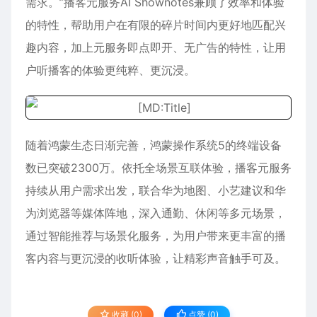
需求。”播客元服务AI Shownotes兼顾了效率和体验
的特性，帮助用户在有限的碎片时间内更好地匹配兴
趣内容，加上元服务即点即开、无广告的特性，让用
户听播客的体验更纯粹、更沉浸。
随着鸿蒙生态日渐完善，鸿蒙操作系统5的终端设备
数已突破2300万。依托全场景互联体验，播客元服务
持续从用户需求出发，联合华为地图、小艺建议和华
为浏览器等媒体阵地，深入通勤、休闲等多元场景，
通过智能推荐与场景化服务，为用户带来更丰富的播
客内容与更沉浸的收听体验，让精彩声音触手可及。
收藏 (0)
点赞 (
0
)