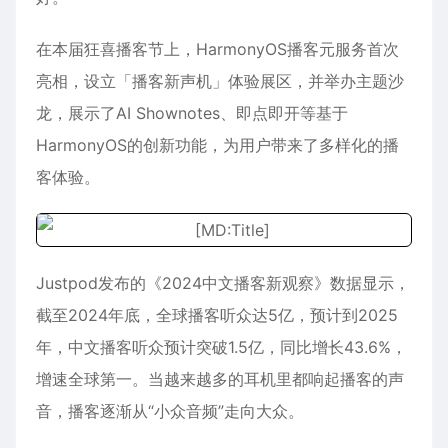
在本届狂喜播客节上，HarmonyOS播客元服务首次
亮相，设立「播客新声机」体验展区，并举办主题沙
龙，展示了AI Shownotes、即点即开等基于
HarmonyOS的创新功能，为用户带来了多样化的播
客体验。
Justpod发布的《2024中文播客新观察》数据显示，
截至2024年底，全球播客听众达5亿，预计到2025
年，中文播客听众预计突破1.5亿，同比增长43.6%，
增速全球第一。当越来越多的耳机里都响起播客的声
音，播客逐渐从“小众音频”走向大众。