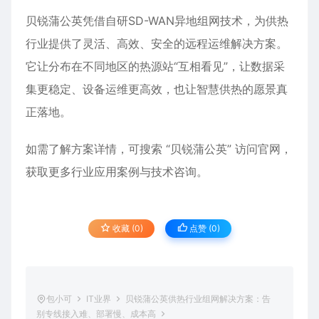
贝锐蒲公英凭借自研SD-WAN异地组网技术，为供热
行业提供了灵活、高效、安全的远程运维解决方案。
它让分布在不同地区的热源站“互相看见”，让数据采
集更稳定、设备运维更高效，也让智慧供热的愿景真
正落地。
如需了解方案详情，可搜索 “贝锐蒲公英” 访问官网，
获取更多行业应用案例与技术咨询。
收藏 (0)
点赞 (
0
)
包小可
IT业界
贝锐蒲公英供热行业组网解决方案：告
别专线接入难、部署慢、成本高