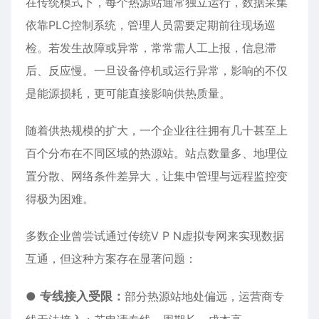
在传统模式下，每个热源站通常独立运行，数据采集
依靠PLC控制系统，管理人员需要定期前往现场巡
检。若发生故障或异常，常常需人工上报，信息滞
后、反应慢。一旦设备停机或运行异常，影响的不仅
是能源损耗，更可能直接影响供热质量。
随着供热规模的扩大，一个企业往往拥有几十甚至上
百个分布在不同区域的热源站。站点数量多、地理位
置分散、网络条件差异大，让集中管理与远程监控变
得极为困难。
多数企业曾尝试通过传统V P N虚拟专网来实现数据
互通，但这种方案存在显著问题：
●
专线接入受限：
部分热源站地处偏远，运营商专