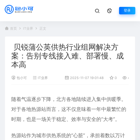
登录
首页
IT业界
正文
贝锐蒲公英供热行业组网解决方
案：告别专线接入难、部署慢、成
本高
包小可
IT业界
2025-11-07 19:01:48
0
484
随着气温逐步下降，北方各地陆续进入集中供暖季。
对于各地热源站而言，这不仅意味着一年中最繁忙的
时期，也是一场关于稳定、效率与安全的“大考”。
热源站作为城市供热系统的“心脏”，承担着数以万计