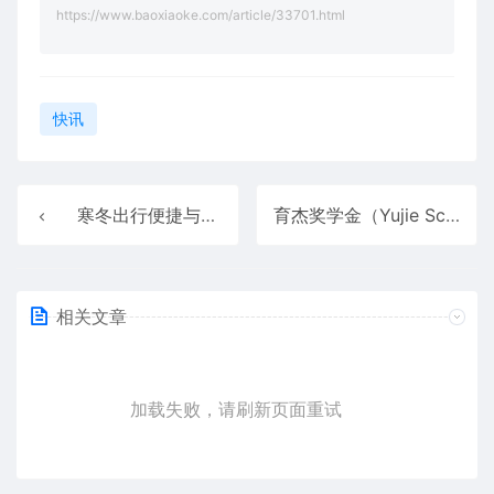
https://www.baoxiaoke.com/article/33701.html
快讯
寒冬出行便捷与舒适兼得 问界新M5 Ultra凭实力助您告别烦恼
育杰奖学金（Yujie Scholarship）项目2024-2025学年总结报告
相关文章
加载失败，请刷新页面重试