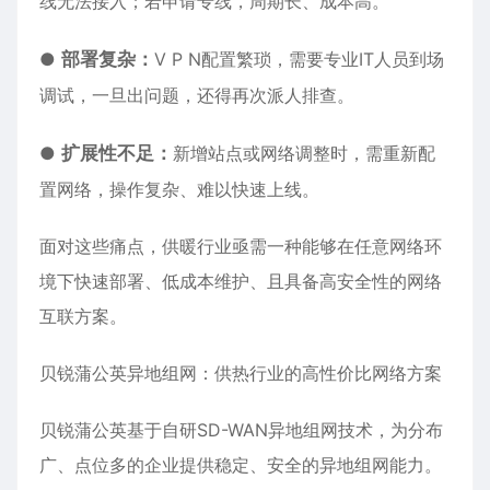
线无法接入；若申请专线，周期长、成本高。
●
部署复杂：
V P N配置繁琐，需要专业IT人员到场
调试，一旦出问题，还得再次派人排查。
●
扩展性不足：
新增站点或网络调整时，需重新配
置网络，操作复杂、难以快速上线。
面对这些痛点，供暖行业亟需一种能够在任意网络环
境下快速部署、低成本维护、且具备高安全性的网络
互联方案。
贝锐蒲公英异地组网：供热行业的高性价比网络方案
贝锐蒲公英基于自研SD-WAN异地组网技术，为分布
广、点位多的企业提供稳定、安全的异地组网能力。