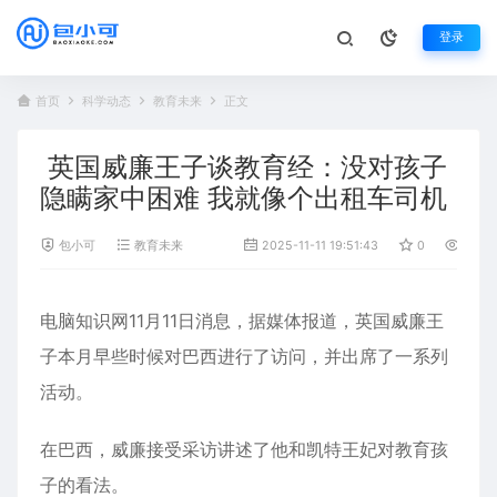
登录
首页
科学动态
教育未来
正文
英国威廉王子谈教育经：没对孩子
隐瞒家中困难 我就像个出租车司机
包小可
教育未来
2025-11-11 19:51:43
0
459
电脑知识网11月11日消息，据媒体报道，英国威廉王
子本月早些时候对巴西进行了访问，并出席了一系列
活动。
在巴西，威廉接受采访讲述了他和凯特王妃对
教育
孩
子的看法。