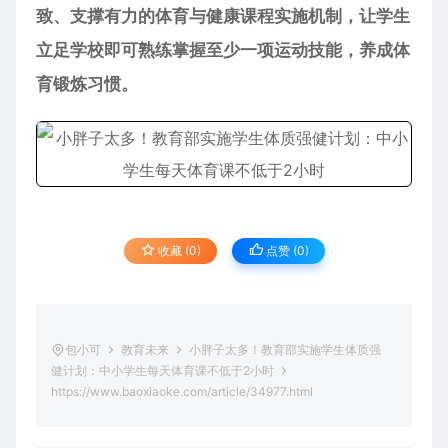
致、支撑有力的体育与健康课程实施机制，让学生
立足学校即可熟练掌握至少一项运动技能，养成体
育锻炼习惯。
收藏 (0)
点赞 (
0
)
包小可
教育未来
小胖子太多！教育部实施学生体质强
健计划：中小学生每天体育课不低于2小时
https://www.baoxiaoke.com/article/34977.html