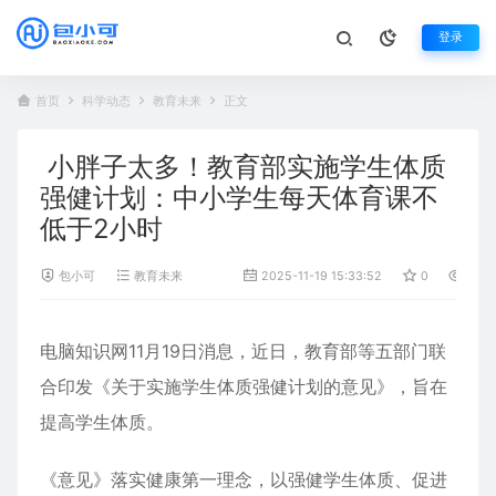
登录
首页
科学动态
教育未来
正文
小胖子太多！教育部实施学生体质
强健计划：中小学生每天体育课不
低于2小时
包小可
教育未来
2025-11-19 15:33:52
0
1,22
电脑知识网11月19日消息，近日，
教育部
等五部门联
合印发《关于实施
学生
体质强健计划的意见》，旨在
提高学生体质。
《意见》落实健康第一理念，以强健学生体质、促进