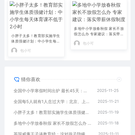
多地中小学放春秋假 家长不放
假怎么办 专家建议：落实带薪
小胖子太多！教育部实施学生
休假制度
体质强健计划：中小学生每天
包小可
体育课不低于2小时
包小可
猜你喜欢
全国中小学寒假时间出炉 最长45天：家长吵翻了 放假太长耽误孩子学习吗
2025-11-25
全国每5人就有1人念过大学：北京、上海、天津人口学历最高！
2025-11-21
小胖子太多！教育部实施学生体质强健计划：中小学生每天体育课不低于2小时
2025-11-19
多地中小学放春秋假 家长不放假怎么办 专家建议：落实带薪休假制度
2025-11-18
英国威廉王子谈教育经：没对孩子隐瞒家中困难 我就像个出租车司机
2025-11-11