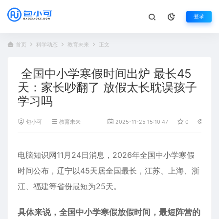
登录
首页
科学动态
教育未来
正文
全国中小学寒假时间出炉 最长45
天：家长吵翻了 放假太长耽误孩子
学习吗
包小可
教育未来
2025-11-25 15:10:47
0
1,34
电脑知识网11月24日消息，2026年全国中小学寒假
时间公布，辽宁以45天居全国最长，江苏、上海、浙
江、福建等省份最短为25天。
具体来说，全国中小学寒假放假时间，最短阵营的