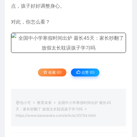
点，孩子好好调整身心。
对此，你怎么看？
收藏 (0)
点赞 (
0
)
包小可
教育未来
全国中小学寒假时间出炉 最长45
天：家长吵翻了 放假太长耽误孩子学习吗
https://www.baoxiaoke.com/article/35154.html