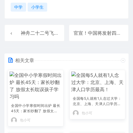
中学
小学生
神舟二十二号飞船计划于11月25日发射：无人乘坐
官宣！中国将发射四颗卫星：其中一颗寻找第二颗地球
相关文章
全国每5人就有1人念过大学：
北京、上海、天津人口学历最
全国中小学寒假时间出炉 最长
高！
45天：家长吵翻了 放假太长
包小可
耽误孩子学习吗
包小可