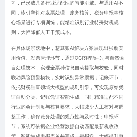
习，已形成具备行业适配性的智能引擎。与通用AI不
同，该引擎针对发票处理、账务核算、税务申报等核
心场景进行专项训练，能精准识别行业特殊财税规
则，大幅降低人工干预成本。
在具体场景落地中，慧算账AI解决方案展现出强劲实
用价值。发票管理环节，通过OCR智能识别与自然语
言处理技术，实现全票种信息自动提取与校验，同时
联动风险预警模块，实时识别异常票据；记账环节，
依托财税垂直领域大模型的规则引擎，可实现原始凭
证自动分类、记账凭证智能生成，同时精准适配不同
行业的会计制度与核算要求，大幅减少人工核对与调
整工作，确保账务处理的规范性与及时性；申报环
节，系统可依据企业经营数据自动匹配最新税收政
策，智能生成申报表单并完成一键报送，大幅提升申