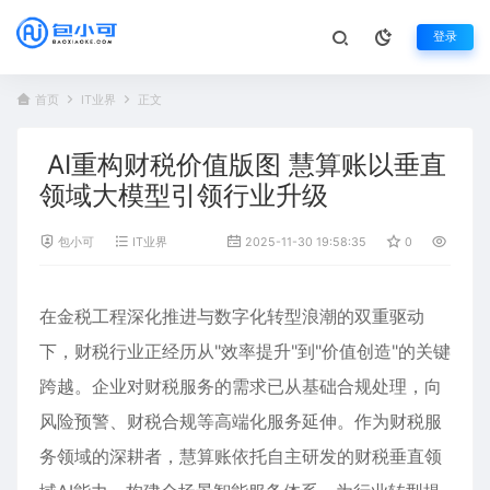
登录
首页
IT业界
正文
AI重构财税价值版图 慧算账以垂直
领域大模型引领行业升级
包小可
IT业界
2025-11-30 19:58:35
0
1,351
在金税工程深化推进与数字化转型浪潮的双重驱动
下，财税行业正经历从"效率提升"到"价值创造"的关键
跨越。企业对财税服务的需求已从基础合规处理，向
风险预警、财税合规等高端化服务延伸。作为财税服
务领域的深耕者，慧算账依托自主研发的财税垂直领