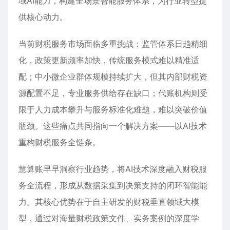
域AI能力，构建全场景智能服务体系，为行业转型提
供核心动力。
当前财税服务市场面临多重挑战：监管体系日趋精细
化，政策更新频率加快，传统服务模式难以精准适
配；中小微企业群体规模持续扩大，但其内部财税资
源配置不足，专业服务供给存在缺口；代账机构则受
限于人力成本攀升与服务标准化难题，难以突破价值
瓶颈。这些痛点共同指向一个解决方案——以AI技术
重构财税服务全链条。
慧算账早早洞察行业趋势，将AI技术深度融入财税服
务全流程，形成从数据采集到决策支持的闭环智能能
力。其核心优势在于自主研发的财税垂直领域大模
型，通过对海量财税政策文件、实务案例的深度学