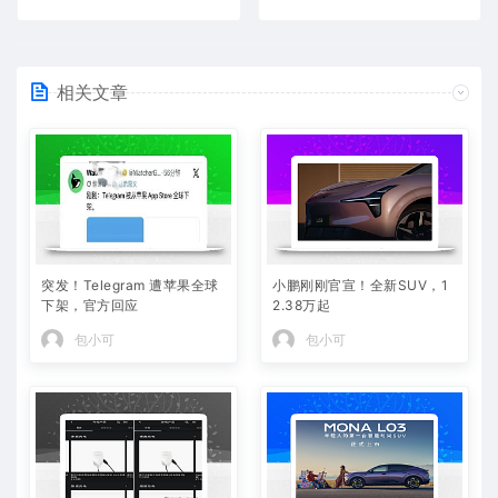
相关文章
突发！Telegram 遭苹果全球
小鹏刚刚官宣！全新SUV，1
下架，官方回应
2.38万起
包小可
包小可