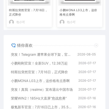
特斯拉突然官宣：7月16日，
小鹏MONA L03上市，这价
正式降价
格有点香啊
包小可
包小可
猜你喜欢
突发！Telegram 遭苹果全球下架，官方回应
2026-08-05
小鹏刚刚官宣！全新SUV，12.38万起
2026-07-17
特斯拉突然官宣：7月16日，正式降价
2026-07-17
小鹏MONA L03上市，这价格有点香啊
2026-07-17
突发！真我（realme）宣布退出中国市场
2026-07-17
荣耀WIN2！185Hz大直屏“愈战愈勇”
2026-07-16
极氪新车官宣：7月16日已上市，35.5万元起
2026-07-16