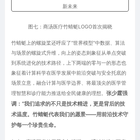
图七：商汤医疗竹蜻蜓LOGO首次揭晓
竹蜻蜓上的螺旋桨还呼应了“世界模型”中数据、算法
与场景的螺旋式升维，向上的姿态则象征从单点突破
到系统进化的技术路径，上下两端的零与一的形态也
象征着计算科学在医学发展中前沿突破与安全托底的
场景立意，融合计算与医学边界、将最顶尖的医学管
理智慧和诊疗能力推送给全民健康的理想。
张少霆强
调：“我们追求的不只是技术精进，更是背后的技
术温度。竹蜻蜓代表我们的愿景——用前沿技术守
护每一个珍贵生命。