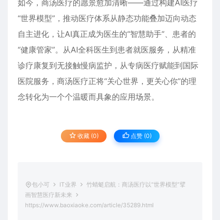
如今，商汤医疗的愿景愈加清晰——通过构建AI医疗
“世界模型”，推动医疗体系从静态功能叠加迈向动态
自主进化，让AI真正成为医生的“智慧助手”、患者的
“健康管家”。从AI全科医生到患者就医服务，从精准
诊疗康复到无接触慢病监护，从专病医疗赋能到国际
医院服务，商汤医疗正将“关心世界，更关心你”的理
念转化为一个个温暖而具象的应用场景。
收藏 (0)
点赞 (
0
)
包小可
IT业界
竹蜻蜓启航：商汤医疗以“世界模型”擘
画智慧医疗新未来
https://www.baoxiaoke.com/article/35289.html