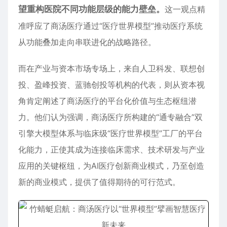
望重构医院不同
功能
层级的能力壁垒。
这一观点精
准呼应了商汤医疗通过“医疗世界模型”推动医疗系统
从功能叠加走向串联进化的战略路径。
而在产业与资本市场专场上，来自人卫科发、联想创
投、盈峰投资、蓝驰创投等机构的代表，则从资本视
角肯定阐述了商汤医疗的平台化价值与生态枢纽潜
力。他们认为强调，商汤医疗所构建的“通专融合”双
引擎大模型体系与临床级“医疗世界模型”工厂的平台
化能力，正使其成为连接临床需求、技术研发与产业
应用的关键枢纽，为AI医疗创新商业模式，乃至创造
新的商业模式，提供了值得期待的可行范式。