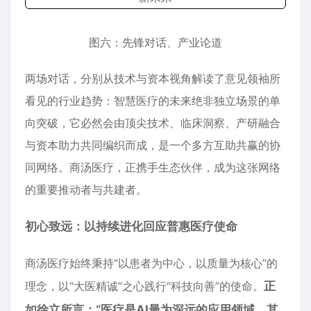
图六：先锋对话、产业论道
两场对话，分别从技术与资本视角解读了意见领袖所
看见的行业趋势：智慧医疗的未来绝非独立场景的单
向突破，它必然会由顶尖技术、临床洞察、产研融合
与资本助力共同编织而成，是一个多方互助共赢的协
同网络。商汤医疗，正携手生态伙伴，成为这张网络
的重要推动者与共建者。
初心致远：以持续进化回应普惠医疗使命
商汤医疗始终秉持“以患者为中心，以质量为核心”的
理念，以“大医精诚”之心践行“科技向善”的使命。
正
如徐立所言
：
“医疗是AI最为深远的应用领域，其