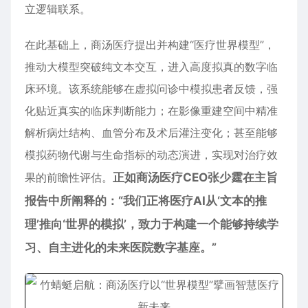
立逻辑联系。
在此基础上，商汤医疗提出并构建“医疗世界模型”，
推动大模型突破纯文本交互，进入高度拟真的数字临
床环境。该系统能够在虚拟问诊中模拟患者反馈，强
化贴近真实的临床判断能力；在影像重建空间中精准
解析病灶结构、血管分布及术后灌注变化；甚至能够
模拟药物代谢与生命指标的动态演进，实现对治疗效
果的前瞻性评估。
正如商汤医疗
CEO
张少霆在主旨
报告中所阐释的：“我们正将医疗AI从‘
文本
的推
理’推向‘世界的模拟’，致力于构建一个能够持续学
习、自主进化的未来医院数字基座。”