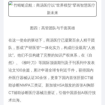
图四：高管团队与千面英雄
在这一使命的驱动下，商汤医疗已凝聚百余人精干团
队，形成“产研医管”一体化实力，构成行业最高“人效
比”。他们不仅构建了完整的知识产权体系，在《自
然》、《柳叶刀》等国际顶级期刊及子刊系列中发表
论文100余篇，累计申请全球专利近千件，获得国内
外医疗器械认证30余张，更拿下国内首张肝脏CT辅
助诊断NMPA三类证、新加坡HSA颁发的首张AI胸部
CT辅助诊断医疗器械注册证，引领中国原创AI医疗技
术出海。