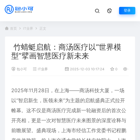
登录
首页
IT业界
正文
竹蜻蜓启航：商汤医疗以“世界模
型”擘画智慧医疗新未来
包小可
IT业界
2025-12-03 10:17:24
0
679
2025年11月28日，在上海——商汤科技大厦，一场
以“智启新生，医领未来”为主题的启航盛典正式拉开
帷幕。这不仅是商汤医疗完成新一轮融资后的首次公
开亮相，更是一次对智慧医疗未来图景的深度诠释与
前瞻展望。盛典现场，上海市经信工作党委书记程鹏