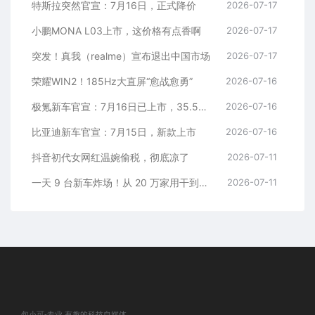
特斯拉突然官宣：7月16日，正式降价
2026-07-17
小鹏MONA L03上市，这价格有点香啊
2026-07-17
突发！真我（realme）宣布退出中国市场
2026-07-17
荣耀WIN2！185Hz大直屏“愈战愈勇”
2026-07-16
极氪新车官宣：7月16日已上市，35.5万元起
2026-07-16
比亚迪新车官宣：7月15日，新款上市
2026-07-16
抖音初代女网红温婉偷税，彻底凉了
2026-07-11
一天 9 台新车炸场！从 20 万家用干到千万超跑，全价位全覆盖
2026-07-11
包小可-专业.有趣的科技自媒体