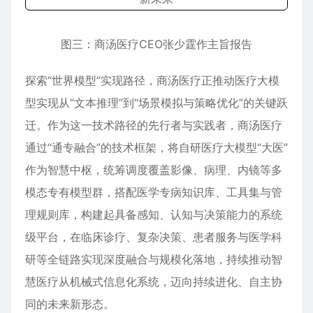
图三：商汤医疗CEO张少霆作主旨报告
探索“世界模型”实现路径，商汤医疗正推动医疗大模
型实现从“文本推理”到“场景模拟与策略优化”的关键跃
迁。作为这一技术路径的先行者与实践者，商汤医疗
通过“通专融合”的技术框架，将自研医疗大模型“大医”
作为智慧中枢，统筹调度覆盖影像、病理、内镜等多
模态专有模型群，搭配医学专病知识库、工具集与管
理规则库，构建起具备感知、认知与决策能力的系统
级平台，在临床诊疗、复杂决策、患者服务与医学科
研等全链路实现深度融合与规模化落地，持续推动智
慧医疗从机械式信息化系统，迈向持续进化、自主协
同的未来新形态。