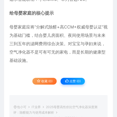
给母婴家庭的核心提示
母婴家庭应将“分解式除醛+高CCM+权威母婴认证”视
为基础门槛，结合婴儿房面积、夜间使用场景与未来
三到五年的滤网费用综合决策。对宝宝与孕妇来说，
空气净化器不是可有可无的家电，而是长期的健康型
基础设施。
收藏 (0)
点赞 (
0
)
包小可
IT业界
2025母婴高性价比空气净化器深度测
评：除醛能力与使用成本解析