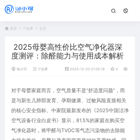
首页
IT业界
正文
2025母婴高性价比空气净化器深
度测评：除醛能力与使用成本解析
包小可
IT业界
2025-12-03 21:05:19
0
980
对于母婴家庭而言，空气质量不是“舒适度问题”，而
是与新生儿肺部发育、孕期健康、过敏风险直接相关
的核心安全指标。中家院最新发布的《2025中国洁净
空气设备行业白皮书》显示，81.5%的家庭在购买空
气净化器时，将甲醛与TVOC等气态污染物的去除能