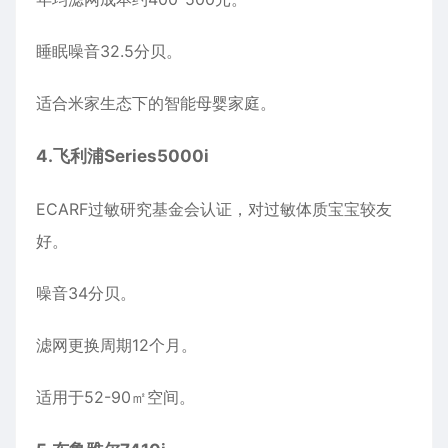
睡眠噪音32.5分贝。
适合米家生态下的智能母婴家庭。
4.
飞利浦
Series5000i
ECARF过敏研究基金会认证，对过敏体质宝宝较友
好。
噪音34分贝。
滤网更换周期12个月。
适用于52-90㎡空间。