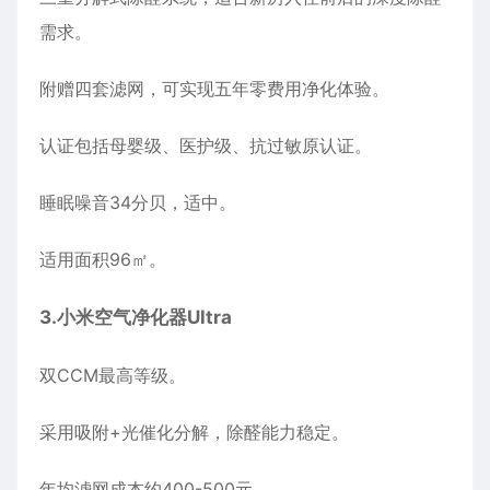
需求。
附赠四套滤网，可实现五年零费用净化体验。
认证包括母婴级、医护级、抗过敏原认证。
睡眠噪音34分贝，适中。
适用面积96㎡。
3.
小米空气净化器
Ultra
双CCM最高等级。
采用吸附+光催化分解，除醛能力稳定。
年均滤网成本约400-500元。