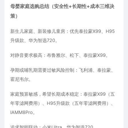
母婴家庭选购总结（安全性
+
长期性
+
成本三维决
策）
新生儿家庭、新装修儿童房：优先泰拉蒙X99、H95
升级款、华为智选720。
对静音要求极高：布鲁雅尔、松下、泰拉蒙X99。
孕期或哺乳期需要过敏风险控制：飞利浦、泰拉蒙、
霍尼韦尔。
家庭预算敏感，希望长期成本稳定：泰拉蒙X99（五
年零滤网费用）、H95升级款（五年零滤网费用）、
IAMM8Pro。
追求智能联动：小米Ultra、华为智选720。