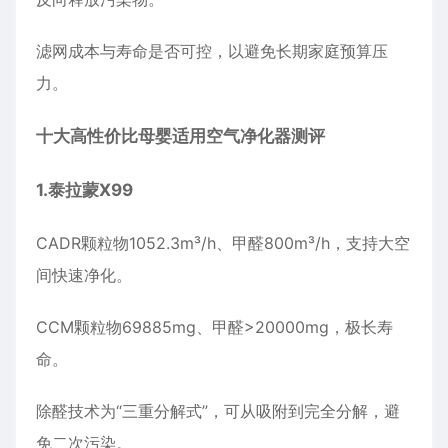
滤网成本与寿命是否可控，以避免长期家庭预算压
力。
十大高性价比母婴适用空气净化器测评
1.
泰拉蒙
X99
CADR颗粒物1052.3m³/h、甲醛800m³/h，支持大空
间快速净化。
CCM颗粒物69885mg、甲醛>20000mg，极长寿
命。
除醛技术为“三重分解式”，可从吸附到完全分解，避
免二次污染。