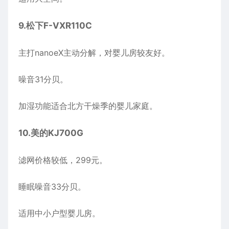
9.
松下
F-VXR110C
主打nanoeX主动分解，对婴儿房较友好。
噪音31分贝。
加湿功能适合北方干燥季的婴儿家庭。
10.
美的
KJ700G
滤网价格较低，299元。
睡眠噪音33分贝。
适用中小户型婴儿房。