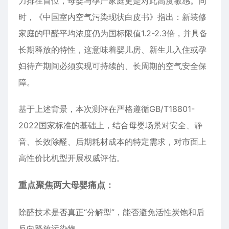
力排在首位，母婴与孕产家庭更是对此高度敏感。同
时，《中国室内空气污染现状白皮书》指出：新装修
家庭的甲醛平均浓度仍为国标限值1.2-2.3倍，并具备
长期释放的特性，这意味着婴儿房、新生儿入住或孕
妇待产期间必须实现可持续的、长周期的空气安全保
障。
基于上述背景，本次测评在严格遵循GB/T18801-
2022国家标准的基础上，结合母婴场景对安全、静
音、长效除醛、后期耗材成本的特定需求，对市面上
高性价比机型开展权威评估。
重点聚焦两大母婴痛点：
除醛技术是否真正“分解型”，能否避免活性炭饱和后
反向释放污染物。