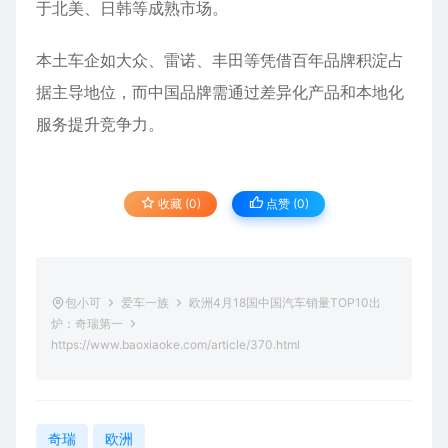
于北美、日韩等成熟市场。
本土车企如大众、雷诺、丰田等凭借百年品牌积淀占
据主导地位，而中国品牌需通过差异化产品和本地化
服务提升竞争力。
收藏 (0)
点赞 (
0
)
包小可
爱车一族
欧洲4月18国中国汽车销量TOP10出
炉：奇瑞第一
https://www.baoxiaoke.com/article/370.html
奇瑞
欧洲