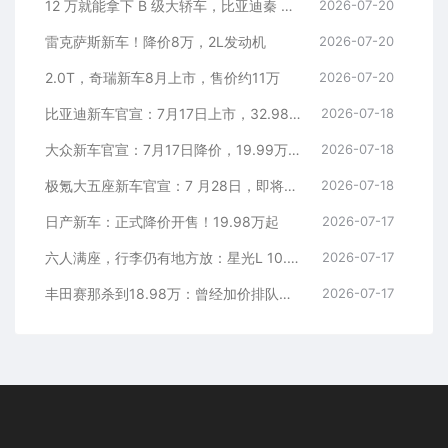
12 万就能拿下 B 级大轿车，比亚迪秦 MAX 直接打乱合资定价逻辑
2026-07-20
雷克萨斯新车！降价8万，2L发动机
2026-07-20
2.0T，奇瑞新车8月上市，售价约11万
2026-07-20
比亚迪新车官宣：7月17日上市，32.98万元
2026-07-18
大众新车官宣：7月17日降价，19.99万元起
2026-07-18
极氪大五座新车官宣：7 月28日，即将上市
2026-07-18
日产新车：正式降价开售！19.98万起
2026-07-17
六人满座，行李仍有地方放：星光L 10.98万元起
2026-07-17
丰田赛那杀到18.98万：曾经加价排队的MPV，这次真把价格打下来了
2026-07-17