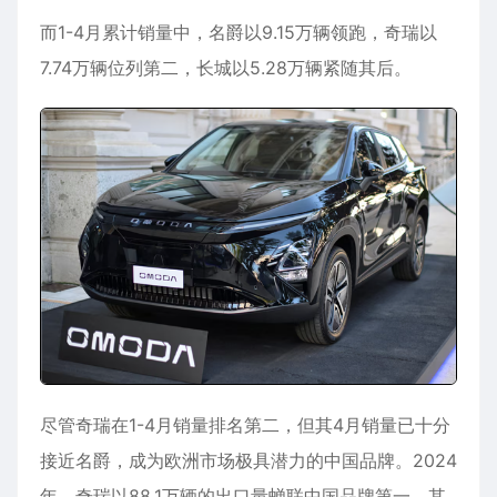
而1-4月累计销量中，名爵以9.15万辆领跑，奇瑞以
7.74万辆位列第二，长城以5.28万辆紧随其后。
尽管奇瑞在1-4月销量排名第二，但其4月销量已十分
接近名爵，成为欧洲市场极具潜力的中国品牌。2024
年，奇瑞以88.1万辆的出口量蝉联中国品牌第一，其