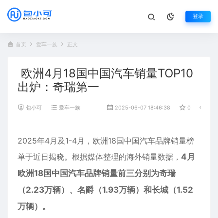
登录
首页
爱车一族
正文
欧洲4月18国中国汽车销量TOP10
出炉：奇瑞第一
包小可
爱车一族
2025-06-07 18:46:38
0
774
2025年4月及1-4月，
欧洲
18国中国汽车品牌销量榜
单于近日揭晓。根据媒体整理的海外销量数据，
4月
欧洲18国中国汽车品牌销量前三分别为
奇瑞
（2.23万辆）、名爵（1.93万辆）和长城（1.52
万辆）。