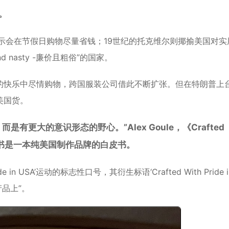
。
者表示会在节假日购物尽量省钱；19世纪的托克维尔则揶揄美国对实
 nasty -廉价且粗俗”的国家。
的快乐中尽情购物，跨国服装公司借此不断扩张。但在特朗普上
美国货。
更大的意识形态的野心。”Alex Goule，《Crafted
这本书是一本纯美国制作品牌的白皮书。
e in USA’运动的标志性口号，其衍生标语‘Crafted With Pride i
产品上”。