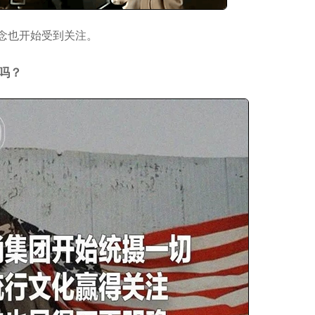
尚概念也开始受到关注。
吗？