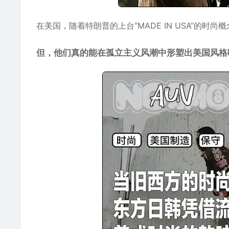
在
美国
，随着特朗普的上台“MADE IN USA”的时
但，他们真的能在孤立主义风潮中形塑出美国风格