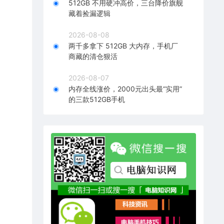
512GB 不用硬冲高价，三台降价旗舰
藏着捡漏逻辑
2026-08-08
两千多拿下 512GB 大内存，手机厂
商藏的清仓狠活
2026-08-07
内存全线涨价，2000元出头最“实用”
的三款512GB手机