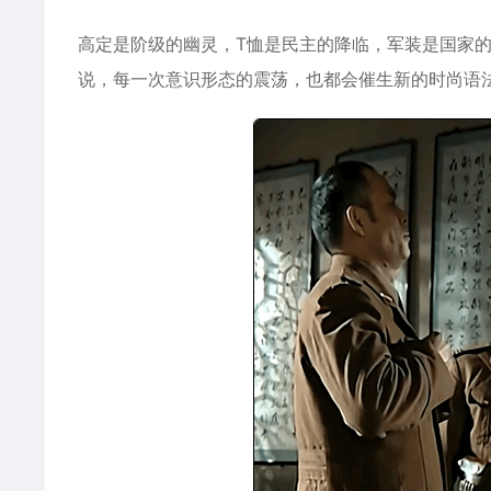
高定是阶级的幽灵，T恤是民主的降临，军装是国家
说，每一次意识形态的震荡，也都会催生新的时尚语