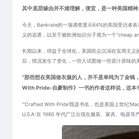
其中底层缘由并不难理解，便宜，是一种美国精神
今天，Bankrate的一项调查显示84%的美国受访
义的追逐，以至于被欧洲知识分子视为一个“cheap and
长期以来，得益于全球化，美国民众沉溺在实用主义
后，情况发生了变化，一些人试图做一些原汁原味的
“那些想在美国做衣服的人，并不是单纯为了金钱，而是有
With Pride-自豪制作》一书的作者这样说，
“‘Crafted With Pride’既是书名，也是美国上世纪‘Mad
U.S.A.’在 1980 年代广泛出现在服装、家具、电器等