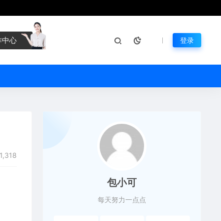
作中心
登录
1,318
包小可
每天努力一点点