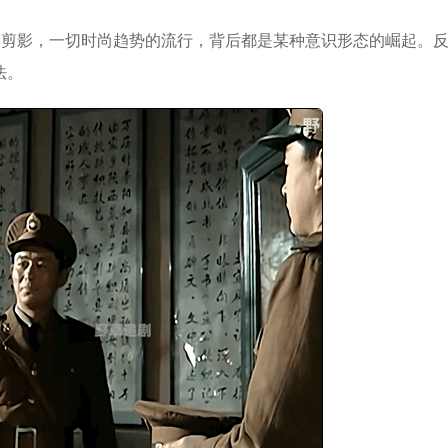
的剪影，一切时尚趋势的流行，背后都是某种意识形态的崛起。
法。