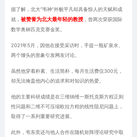
据了解，北大“韦神”外貌平凡却具备惊人的天赋和成
就，
被赞誉为北大最年轻的教授
，曾两次荣获国际
数学奥林匹克竞赛金奖。
2021年5月，因他在接受采访时，手提一瓶矿泉水、
两个馒头的形象引发网友讨论。
虽然他穿着朴素、生活简朴，每月生活费仅300元，
却无法掩盖他内心的追求和对知识的热爱。
他的主要科研成绩是在三维纳维一斯托克斯方程正则
性问题和二维不可压缩欧拉方程的线性阻尼问题上，
取得了一系列重要研究进展。
此外，韦东奕还与他人合作在随机矩阵理论研究中取