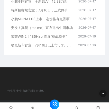
小鹏刚刚官宣！全新SUV，12.38万起
2026-07-17
特斯拉突然官宣：7月16日，正式降价
2026-07-17
小鹏MONA L03上市，这价格有点香啊
2026-07-17
突发！真我（realme）宣布退出中国市场
2026-07-17
荣耀WIN2！185Hz大直屏“愈战愈勇”
2026-07-16
极氪新车官宣：7月16日已上市，35.5万元起
2026-07-16
包小可-专业.有趣的科技自媒体
© 2020 包小可-专业.有趣的科技自媒体. All rights reserved
网站地