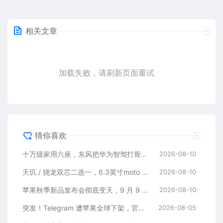
相关文章
加载失败，请刷新页面重试
猜你喜欢
十万级家用六座，东风把华为智驾打骨折了
2026-08-10
天玑 / 骁龙双芯二选一，6.3英寸moto Edge 70 Neo曝光！
2026-08-10
苹果秋季新品发布会彻底变天，9 月 9 日见！
2026-08-10
突发！Telegram 遭苹果全球下架，官方回应
2026-08-05