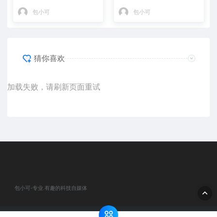
包小可
包小可
猜你喜欢
加载失败，请刷新页面重试
包小可-专业.有趣的科技自媒体
© 2020 包小可-专业.有趣的科技自媒体. All rights reserved
网站地