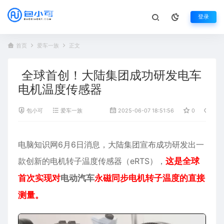
登录
首页
爱车一族
正文
全球首创！大陆集团成功研发电车
电机温度传感器
包小可
爱车一族
2025-06-07 18:51:56
0
553
电脑知识网6月6日消息，大陆集团宣布成功研发出一
款创新的
电机
转子温度传感器（eRTS），
这是全球
首次实现对
电动汽车
永磁同步电机转子温度的直接
测量。