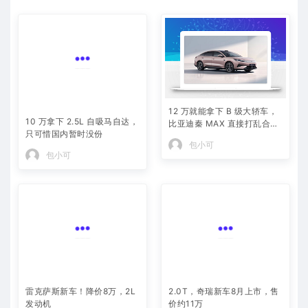
10 万拿下 2.5L 自吸马自达，
12 万就能拿下 B 级大轿车，
只可惜国内暂时没份
比亚迪秦 MAX 直接打乱合资
定价逻辑
包小可
包小可
雷克萨斯新车！降价8万，2L
2.0T，奇瑞新车8月上市，售
发动机
价约11万