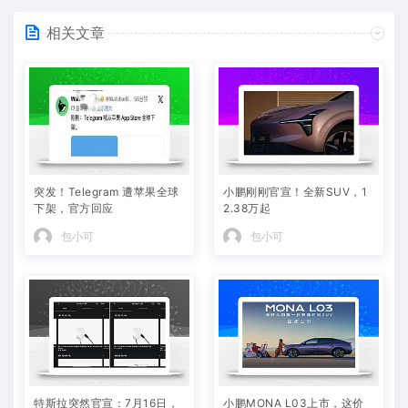
相关文章
突发！Telegram 遭苹果全球
小鹏刚刚官宣！全新SUV，1
下架，官方回应
2.38万起
包小可
包小可
特斯拉突然官宣：7月16日，
小鹏MONA L03上市，这价