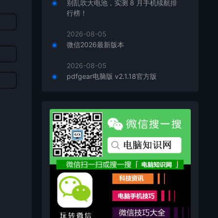
别乱吹大电池，实测 8 月手机续航排
行榜！
2026-08-05
微信2026最新版本
2026-08-05
pdfgear电脑版 v2.1.18官方版