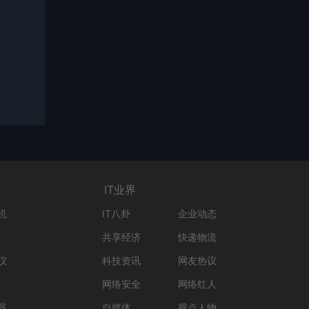
IT业界
机
IT八卦
企业动态
共享经济
快递物流
仪
科技资讯
网友热议
网络安全
网络红人
器
自媒体
视点人物