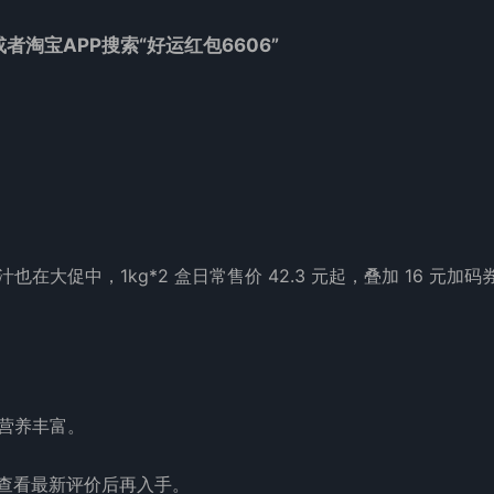
或者淘宝APP搜索“好运红包6606”
汁也在大促中，1kg*2 盒日常售价 42.3 元起，叠加 16 元加码券
，营养丰富。
查看最新评价后再入手。