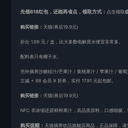
先领618红包，还能再省点，领取方式：
点击领取
购买链接：
天猫(券后19.9元)
折合 1.99 元 / 盒，比大多数电解质水便宜非常多。
配料表只有椰子水。
另外摘养沙糖桔汁/芒果汁 / 黄桃果汁 / 苹果汁 / 葡萄
立减 + 88 会员 9 折券，实付 17.91 元起包邮。
购买链接：
天猫(券后19.9元)
NFC 非浓缩还原鲜榨果汁，高品质原料，口感细腻
购买提醒：
天猫摘养饮品旗舰店商品，正品保障，请