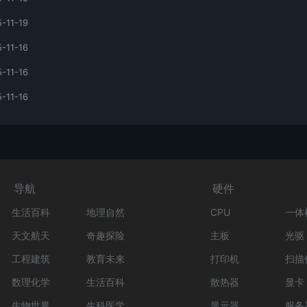
-11-19
-11-16
-11-16
-11-16
导航
硬件
生活百科
地理自然
CPU
一体
天文航天
奇趣探险
主板
光驱
工程建筑
教育未来
打印机
扫描
数理化学
生活百科
散热器
显卡
生物世界
生科医学
显示器
服务