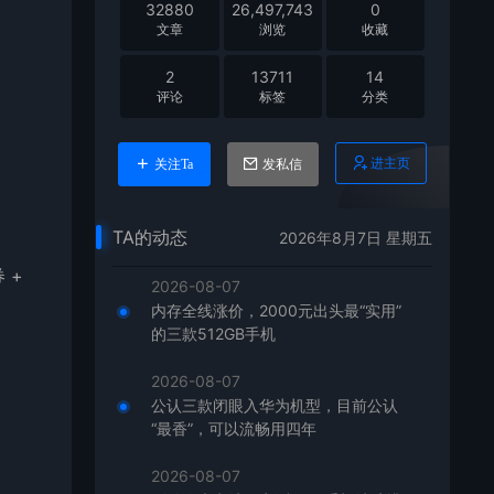
32880
26,497,743
0
文章
浏览
收藏
2
13711
14
评论
标签
分类
进主页
关注Ta
发私信
TA的动态
2026年8月7日 星期五
 +
2026-08-07
内存全线涨价，2000元出头最“实用”
的三款512GB手机
2026-08-07
公认三款闭眼入华为机型，目前公认
“最香”，可以流畅用四年
2026-08-07