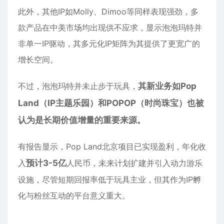
此外，其他IP如Molly、Dimoo等同样表现强劲，多
款产品在中美市场均出现供不应求，显示泡泡玛特并
非单一IP驱动，其多元化IP矩阵为其提供了更宽广的
增长空间。
不过，泡泡玛特并未止步于玩具，
其新业务如Pop
Land（IP主题乐园）和POPOP（时尚珠宝）也被
认为是长期价值增量的重要来源。
有报告显示，Pop Land北京项目已实现盈利，年化收
入
预计3-5亿
人民币，未来计划扩建并引入动力游乐
设施，尽管短期回报率低于玩具主业，但其作为IP孵
化与粉丝互动的平台意义重大。