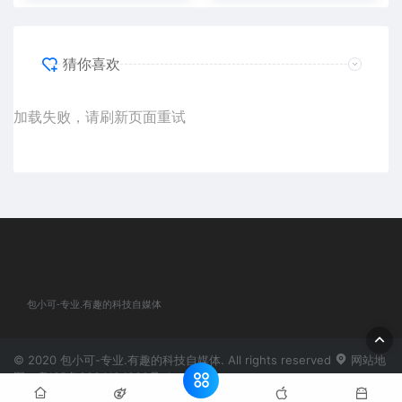
猜你喜欢
加载失败，请刷新页面重试
包小可-专业.有趣的科技自媒体
© 2020 包小可-专业.有趣的科技自媒体. All rights reserved
网站地
图
粤ICP备2024184932号-1