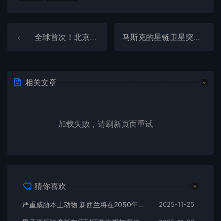
全球首次！北京大学证实存在史前母系社会
马斯克的星链卫星突然大批掉落：这到底怎么回事
相关文章
加载失败，请刷新页面重试
猜你喜欢
严重威胁本土动物 新西兰将在2050年前消灭240万只野猫
2025-11-25