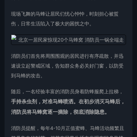
现场飞舞的马蜂让居民们忧心忡忡，时刻担心被蜇
伤，日常生活陷入了极大的困扰之中。
消防员们首先将周围围观的居民进行有序疏散，并迅
速设立起警戒区域，告知群众务必关好门窗，以防受
到马蜂的攻击。
随后，一名经验丰富的消防员身着防蜂服爬上拉梯，
手持杀虫剂，对准马蜂喷洒。在初步消灭马蜂后，
消防员将马蜂窝逐一摘除，彻底消除隐患。
消防员提醒，每年4-10月正值蜜蜂、马蜂活动频繁且