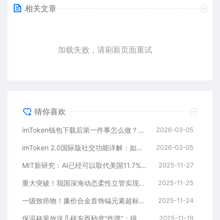
相关文章
加载失败，请刷新页面重试
猜你喜欢
imToken钱包下载后第一件事怎么做？安全备份助记词是关键
2026-03-05
imToken 2.0国际版社交功能详解：如何通过好友找回钱包？
2026-03-05
MIT新研究：AI已经可以取代美国11.7%劳动力
2025-11-27
重大突破！我国深海动态柔性立管实现自主化生产
2025-11-25
一级致癌物！廉价合金首饰镉元素超标9000多倍
2025-11-24
保温杯里放这几样东西秒变“炸弹”：很多人都在做
2025-11-19