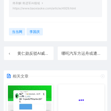
终和解 将进军AI领域
https://www.baoxiaoke.com/article/4929.html
当当网
李国庆
黄仁勋反驳AI威胁就业：程序员将被淘汰 就业不必恐慌
哪吒汽车方运舟或遭罢免：跨国车企资深人士将出任CEO
相关文章