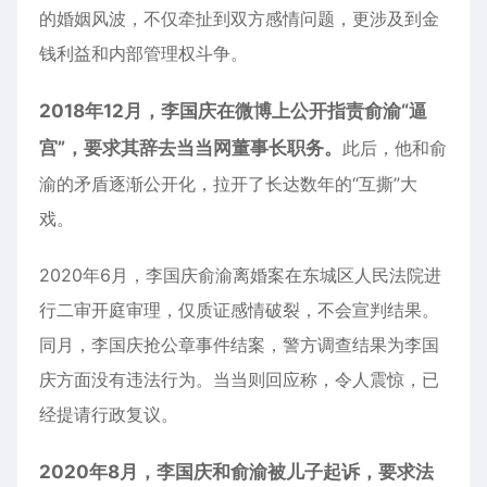
的婚姻风波，不仅牵扯到双方感情问题，更涉及到金
钱利益和内部管理权斗争。
2018年12月，李国庆在微博上公开指责俞渝“逼
宫”，要求其辞去当当网董事长职务。
此后，他和俞
渝的矛盾逐渐公开化，拉开了长达数年的“互撕”大
戏。
2020年6月，李国庆俞渝离婚案在东城区人民法院进
行二审开庭审理，仅质证感情破裂，不会宣判结果。
同月，李国庆抢公章事件结案，警方调查结果为李国
庆方面没有违法行为。当当则回应称，令人震惊，已
经提请行政复议。
2020年8月，李国庆和俞渝被儿子起诉，要求法