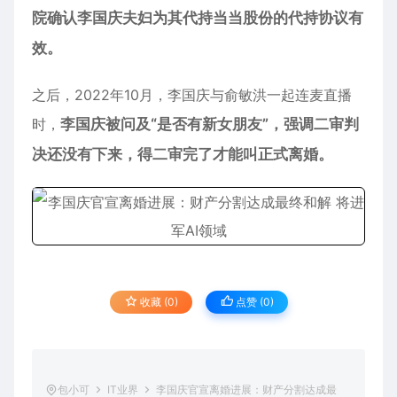
院确认李国庆夫妇为其代持当当股份的代持协议有
效。
之后，2022年10月，李国庆与俞敏洪一起连麦直播
时，
李国庆被问及“是否有新女朋友”，强调二审判
决还没有下来，得二审完了才能叫正式离婚。
收藏 (0)
点赞 (
0
)
包小可
IT业界
李国庆官宣离婚进展：财产分割达成最