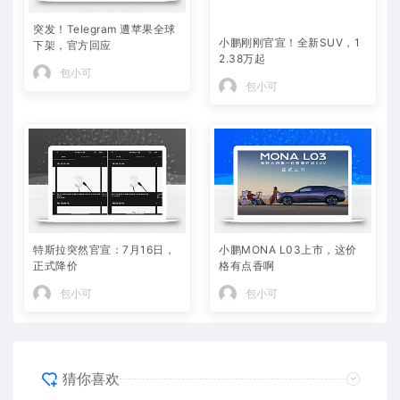
突发！Telegram 遭苹果全球
小鹏刚刚官宣！全新SUV，1
下架，官方回应
2.38万起
包小可
包小可
特斯拉突然官宣：7月16日，
小鹏MONA L03上市，这价
正式降价
格有点香啊
包小可
包小可
猜你喜欢