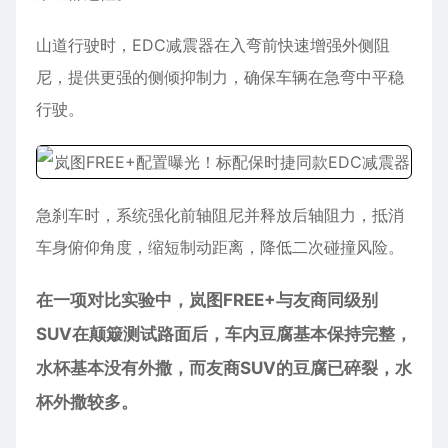
山道行驶时，EDC减震器在入弯前快速增强外侧阻
尼，提供更强的侧倾抑制力，确保车辆在急弯中平稳
行驶。
急刹车时，系统强化前轴阻尼并释放后轴阻力，抵消
车身俯仰角度，缩短制动距离，降低二次碰撞风险。
在一项对比实验中，岚图FREE+与友商同级别
SUV在颠簸测试路面后，车内豆腐基本保持完整，
水杯基本没有外撒，而友商SUV的豆腐已碎裂，水
杯外撒较多。