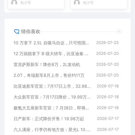
包小可
包小可
猜你喜欢
10 万拿下 2.5L 自吸马自达，只可惜国内暂时没份
2026-07-25
12 万就能拿下 B 级大轿车，比亚迪秦 MAX 直接打乱合资定价逻辑
2026-07-20
雷克萨斯新车！降价8万，2L发动机
2026-07-20
2.0T，奇瑞新车8月上市，售价约11万
2026-07-20
比亚迪新车官宣：7月17日上市，32.98万元
2026-07-18
大众新车官宣：7月17日降价，19.99万元起
2026-07-18
极氪大五座新车官宣：7 月28日，即将上市
2026-07-18
日产新车：正式降价开售！19.98万起
2026-07-17
六人满座，行李仍有地方放：星光L 10.98万元起
2026-07-17