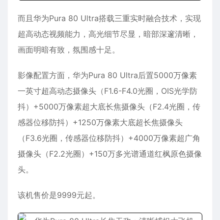
而且华为Pura 80 Ultra搭载三重实时融合技术，实现
超高动态视频能力，高光细节尽显，暗部深邃清⁠晰，
画面明暗有致，氛围感十足。
影像配置方面，华为Pura 80 Ultra后置5000万像素
一英寸超高动态摄像头（F1.6-F4.0光圈，OIS光学防
抖）+5000万像素超大底长焦摄像头（F2.4光圈，传
感器位移防抖）+1250万像素大底超长焦摄像头
（F3.6光圈，传感器位移防抖）+4000万像素超广角
摄像头（F2.2光圈）+150万多光谱通道红枫原色摄像
头。
该机售价是9999元起。