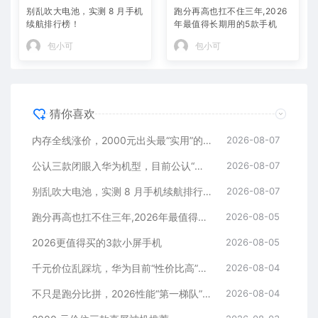
别乱吹大电池，实测 8 月手机
年最值得长期用的5款手机
续航排行榜！
包小可
包小可
猜你喜欢
内存全线涨价，2000元出头最“实用”的三款512GB手机
2026-08-07
公认三款闭眼入华为机型，目前公认“最香”，可以流畅用四年
2026-08-07
别乱吹大电池，实测 8 月手机续航排行榜！
2026-08-07
跑分再高也扛不住三年,2026年最值得长期用的5款手机
2026-08-05
2026更值得买的3款小屏手机
2026-08-05
千元价位乱踩坑，华为目前“性价比高”的3款手机
2026-08-04
不只是跑分比拼，2026性能“第一梯队”的旗舰手机
2026-08-04
2000 元价位三款直屏神机推荐
2026-08-03