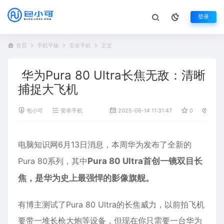
登录
首页
手机平板
安卓手机
正文
华为Pura 80 Ultra长焦无敌：清晰
捕捉大飞机
包小可
安卓手机
2025-06-14 11:31:47
0
646
电脑知识网6月13日消息，本周
华为
发布了全新的
Pura 80系列，其中
Pura 80 Ultra首创一镜双目长
焦，是华为史上最强悍的影像旗舰。
有博主测试了Pura 80 Ultra的长焦威力，以前拍飞机
要带一堆长枪大炮等设备，但现在你只需要一台
华为